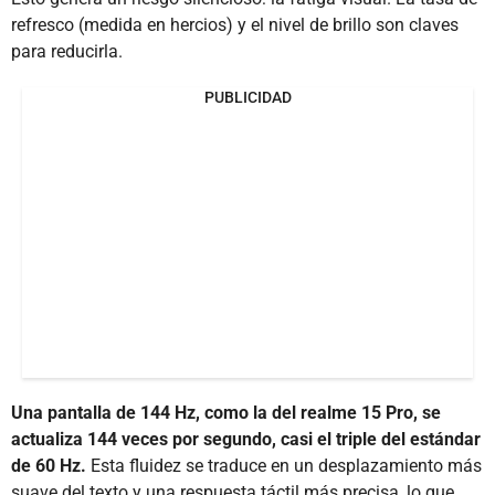
refresco (medida en hercios) y el nivel de brillo son claves
para reducirla.
PUBLICIDAD
Una pantalla de 144 Hz, como la del realme 15 Pro, se
actualiza 144 veces por segundo, casi el triple del estándar
de 60 Hz.
Esta fluidez se traduce en un desplazamiento más
suave del texto y una respuesta táctil más precisa, lo que