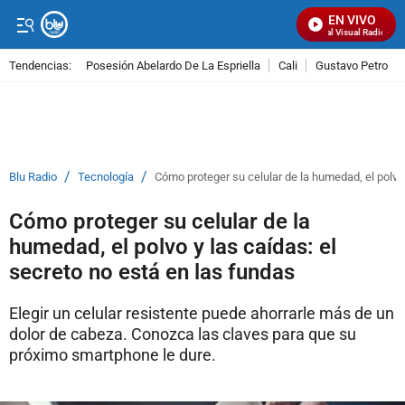
EN VIVO
Señal Visual Radio
Tendencias:
Posesión Abelardo De La Espriella
Cali
Gustavo Petro
PUBLICIDAD
/
/
Blu Radio
Tecnología
Cómo proteger su celular de la humedad, el polvo 
Cómo proteger su celular de la
humedad, el polvo y las caídas: el
secreto no está en las fundas
Elegir un celular resistente puede ahorrarle más de un
dolor de cabeza. Conozca las claves para que su
próximo smartphone le dure.