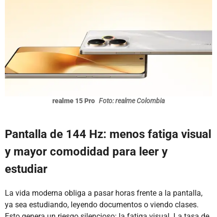
realme 15 Pro
Foto: realme Colombia
Pantalla de 144 Hz: menos fatiga visual
y mayor comodidad para leer y
estudiar
La vida moderna obliga a pasar horas frente a la pantalla,
ya sea estudiando, leyendo documentos o viendo clases.
Esto genera un riesgo silencioso: la fatiga visual. La tasa de