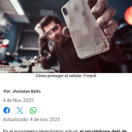
Cómo proteger el celular
Freepik
Por:
Jhonatan Bello
4 de Nov, 2025
Whatsapp
Facebook
X
Actualizado: 4 de nov, 2025
En el ecosistema tecnológico actual,
el smartphone dejó de