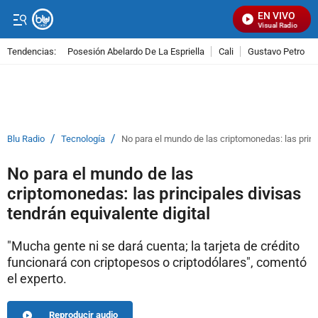
EN VIVO
Señal Visual Radio
Tendencias:
Posesión Abelardo De La Espriella
Cali
Gustavo Petro
PUBLICIDAD
/
/
Blu Radio
Tecnología
No para el mundo de las criptomonedas: las princi
No para el mundo de las
criptomonedas: las principales divisas
tendrán equivalente digital
"Mucha gente ni se dará cuenta; la tarjeta de crédito
funcionará con criptopesos o criptodólares", comentó
el experto.
Reproducir audio