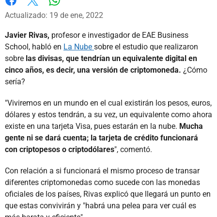
Whatsapp
Facebook
X
Actualizado: 19 de ene, 2022
Javier Rivas,
profesor e investigador de EAE Business
School, habló en
La Nube
sobre el estudio que realizaron
sobre
las divisas, que tendrían un equivalente digital en
cinco años, es decir, una versión de criptomoneda.
¿Cómo
sería?
"Viviremos en un mundo en el cual existirán los pesos, euros,
dólares y estos tendrán, a su vez, un equivalente como ahora
existe en una tarjeta Visa, pues estarán en la nube.
Mucha
gente ni se dará cuenta; la tarjeta de crédito funcionará
con criptopesos o criptodólares
", comentó.
Con relación a si funcionará el mismo proceso de transar
diferentes criptomonedas como sucede con las monedas
oficiales de los países, Rivas explicó que llegará un punto en
que estas convivirán y "habrá una pelea para ver cuál es