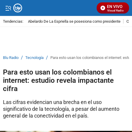
EN VIVO
Señal Visual Radio
Tendencias:
Abelardo De La Espriella se posesiona como presidente
Cal
PUBLICIDAD
/
/
Blu Radio
Tecnología
Para esto usan los colombianos el internet: estud
Para esto usan los colombianos el
internet: estudio revela impactante
cifra
Las cifras evidencian una brecha en el uso
significativo de la tecnología, a pesar del aumento
general de la conectividad en el país.