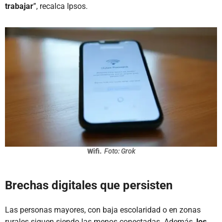
trabajar
”, recalca Ipsos.
Wifi.
Foto: Grok
Brechas digitales que persisten
Las personas mayores, con baja escolaridad o en zonas
rurales siguen siendo las menos conectadas. Además,
los