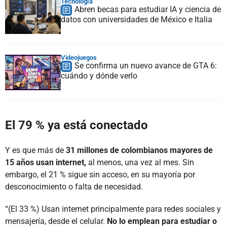
Tecnología
Abren becas para estudiar IA y ciencia de
datos con universidades de México e Italia
Videojuegos
Se confirma un nuevo avance de GTA 6:
cuándo y dónde verlo
El 79 % ya está conectado
Y es que más de
31 millones de colombianos mayores de
15 años usan internet,
al menos, una vez al mes. Sin
embargo, el 21 % sigue sin acceso, en su mayoría por
desconocimiento o falta de necesidad.
“(El 33 %) Usan internet principalmente para redes sociales y
mensajería, desde el celular.
No lo emplean para estudiar o