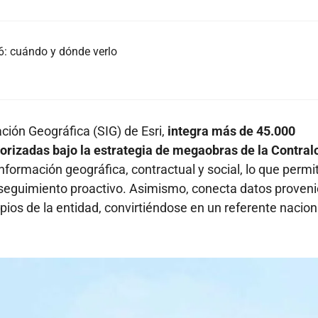
: cuándo y dónde verlo
ción Geográfica (SIG) de Esri,
integra más de 45.000
iorizadas bajo la estrategia de megaobras de la Contralo
 información geográfica, contractual y social, lo que permi
 un seguimiento proactivo. Asimismo, conecta datos proven
ios de la entidad, convirtiéndose en un referente nacion