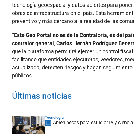
tecnología geoespacial y datos abiertos para poner 
obras de infraestructura en el país. Esta herramien
preventivo y más cercano a la realidad de las comu
“Este Geo Portal no es de la Contraloría, es del pa
contralor general, Carlos Hernán Rodríguez Becerr
que la plataforma permitirá ejercer un control fisca
facilitando que entidades ejecutoras, veedores, m
actualizada, detecten riesgos y hagan seguimiento 
públicos.
Últimas noticias
Tecnología
Abren becas para estudiar IA y ciencia