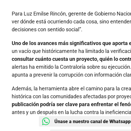
Para Luz Emilse Rincón, gerente de Gobierno Nacion
ver dónde está ocurriendo cada cosa, sino entender
decisiones con sentido social”.
Uno de los avances más significativos que aporta el
un vacío que históricamente ha limitado la verificaci
consultar cuánto cuesta un proyecto, quién lo contr
alertas ha emitido la Contraloría sobre su ejecución.
apunta a prevenir la corrupción con información cla
Además, la herramienta abre el camino para la cre
histórica con las comunidades afectadas por proy
publicación podría ser clave para enfrentar el fen
antes y un después en la lucha contra la ineficiencia
Únase a nuestro canal de Whatsapp 