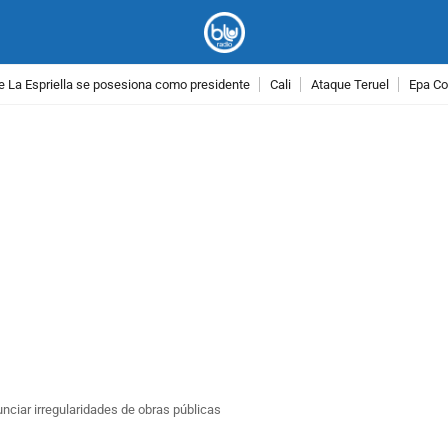
e La Espriella se posesiona como presidente
Cali
Ataque Teruel
Epa Co
PUBLICIDAD
nunciar irregularidades de obras públicas