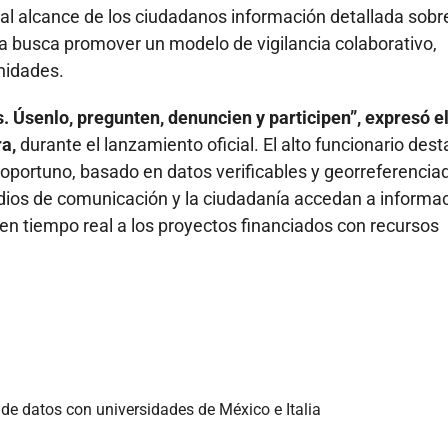
al alcance de los ciudadanos información detallada sobre
ta busca promover un modelo de vigilancia colaborativo,
nidades.
ís. Úsenlo, pregunten, denuncien y participen”, expresó e
a,
durante el lanzamiento oficial. El alto funcionario des
l oportuno, basado en datos verificables y georreferencia
edios de comunicación y la ciudadanía accedan a informa
en tiempo real a los proyectos financiados con recursos
 de datos con universidades de México e Italia