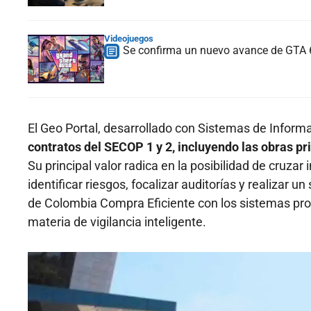
Videojuegos
Se confirma un nuevo avance de GTA 6
El Geo Portal, desarrollado con Sistemas de Informa
contratos del SECOP 1 y 2, incluyendo las obras pr
Su principal valor radica en la posibilidad de cruzar
identificar riesgos, focalizar auditorías y realizar
de Colombia Compra Eficiente con los sistemas prop
materia de vigilancia inteligente.