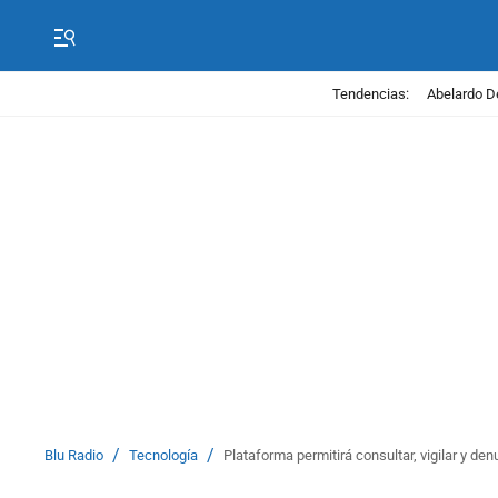
Tendencias:
Abelardo D
/
/
Blu Radio
Tecnología
Plataforma permitirá consultar, vigilar y de