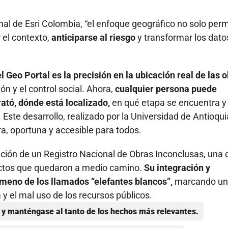
al de Esri Colombia, “el enfoque geográfico no solo perm
 el contexto,
anticiparse al riesgo
y transformar los dato
 Geo Portal es la precisión en la ubicación real de las o
ón y el control social. Ahora,
cualquier persona puede
ató, dónde está localizado,
en qué etapa se encuentra y
 Este desarrollo, realizado por la Universidad de Antioqui
ra, oportuna y accesible para todos.
ación de un Registro Nacional de Obras Inconclusas, una
ectos que quedaron a medio camino.
Su integración y
ómeno de los llamados “elefantes blancos”,
marcando un
 y el mal uso de los recursos públicos.
y manténgase al tanto de los hechos más relevantes.