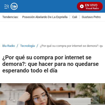
EN VIVO
Señal Visual Radio
Tendencias:
Posesión Abelardo De La Espriella
Cali
Gustavo Petro
PUBLICIDAD
/
/
Blu Radio
Tecnología
¿Por qué su compra por internet se demora?: que
¿Por qué su compra por internet se
demora?: que hacer para no quedarse
esperando todo el día