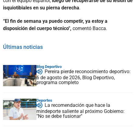
con el equipo español,
luego de recuperarse de su lesión de
isquiotibiales en su pierna derecha
.
“El fin de semana ya puedo competir, ya estoy a
disposición del cuerpo técnico",
comentó Bacca.
Últimas noticias
Blog Deportivo
Pereira pierde reconocimiento deportivo:
6 de agosto de 2026, Blog Deportivo,
programa completo
Deportes
La recomendación que hace la
mindeporte saliente al próximo Gobierno:
"No se debe fusionar"