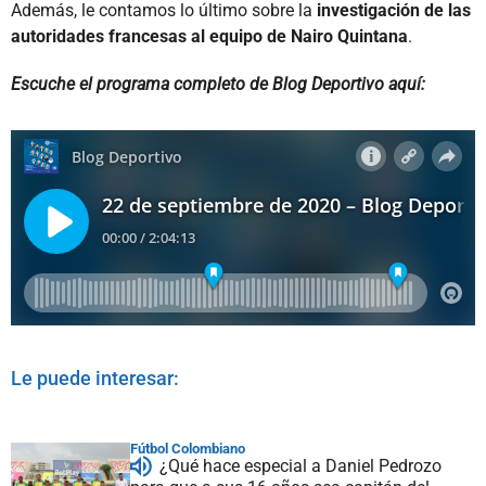
Además, le contamos lo último sobre la
investigación de las
autoridades francesas al equipo de Nairo Quintana
.
Escuche el programa completo de Blog Deportivo aquí:
Le puede interesar:
Fútbol Colombiano
¿Qué hace especial a Daniel Pedrozo