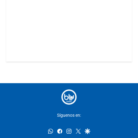
Síguenos en:
whatsapp
facebook
instagram
twitter
google