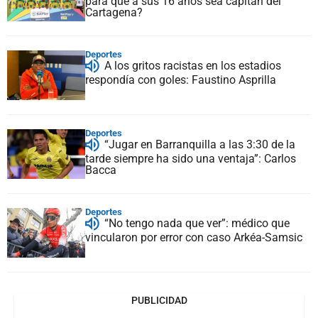
para que a sus 16 años sea capitán del
Cartagena?
Deportes
A los gritos racistas en los estadios
respondía con goles: Faustino Asprilla
Deportes
“Jugar en Barranquilla a las 3:30 de la
tarde siempre ha sido una ventaja”: Carlos
Bacca
Deportes
“No tengo nada que ver”: médico que
vincularon por error con caso Arkéa-Samsic
PUBLICIDAD