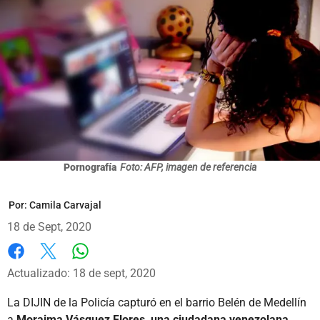
Pornografía
Foto: AFP, imagen de referencia
Por:
Camila Carvajal
18 de Sept, 2020
Whatsapp
Facebook
X
Actualizado: 18 de sept, 2020
La DIJIN de la Policía capturó en el barrio Belén de Medellín
a
Moraima Vásquez Flores, una ciudadana venezolana