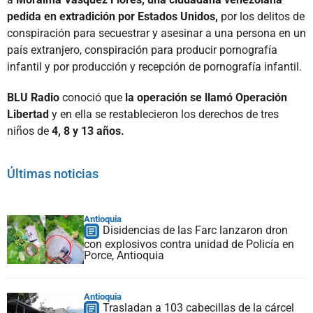
pedida en extradición por Estados Unidos,
por los delitos de
conspiración para secuestrar y asesinar a una persona en un
país extranjero, conspiración para producir pornografía
infantil y por producción y recepción de pornografía infantil.
BLU Radio
conoció que
la operación se llamó Operación
Libertad
y en ella se restablecieron los derechos de tres
niños de
4, 8 y 13 años.
Últimas noticias
Antioquia
Disidencias de las Farc lanzaron dron
con explosivos contra unidad de Policía en
Porce, Antioquia
Antioquia
Trasladan a 103 cabecillas de la cárcel