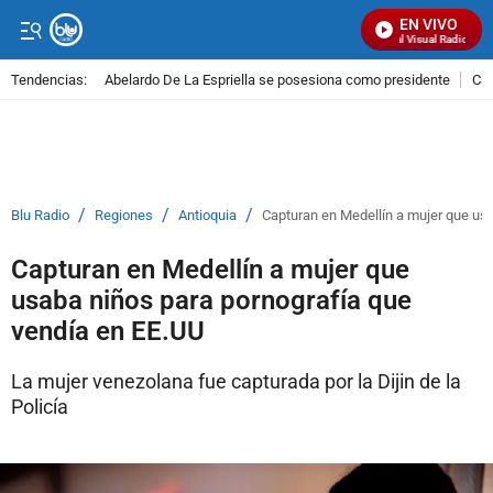
EN VIVO
Señal Visual Radio
Tendencias:
Abelardo De La Espriella se posesiona como presidente
Cal
PUBLICIDAD
/
/
/
Blu Radio
Regiones
Antioquia
Capturan en Medellín a mujer que us
Capturan en Medellín a mujer que
usaba niños para pornografía que
vendía en EE.UU
La mujer venezolana fue capturada por la Dijin de la
Policía