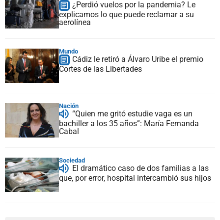
¿Perdió vuelos por la pandemia? Le
explicamos lo que puede reclamar a su
aerolínea
Mundo
Cádiz le retiró a Álvaro Uribe el premio
Cortes de las Libertades
Nación
“Quien me gritó estudie vaga es un
bachiller a los 35 años”: María Fernanda
Cabal
Sociedad
El dramático caso de dos familias a las
que, por error, hospital intercambió sus hijos