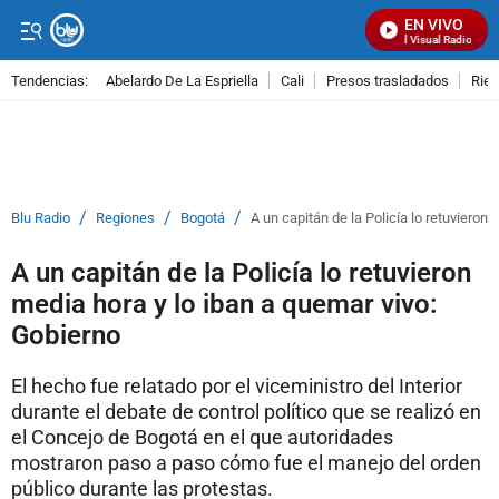
EN VIVO
Señal Visual Radio
Tendencias:
Abelardo De La Espriella
Cali
Presos trasladados
Rie
PUBLICIDAD
/
/
/
Blu Radio
Regiones
Bogotá
A un capitán de la Policía lo retuvieron
A un capitán de la Policía lo retuvieron
media hora y lo iban a quemar vivo:
Gobierno
El hecho fue relatado por el viceministro del Interior
durante el debate de control político que se realizó en
el Concejo de Bogotá en el que autoridades
mostraron paso a paso cómo fue el manejo del orden
público durante las protestas.