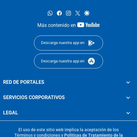
whatsapp
facebook
instagram
twitter
google
youtube-
Más contenido en
footer
Descarga nuestra app en
Descarga nuestra app en
RED DE PORTALES
SERVICIOS CORPORATIVOS
LEGAL
El uso de este sitio web implica la aceptación de los
Términos y condiciones
y
Políticas de Tratamiento de la