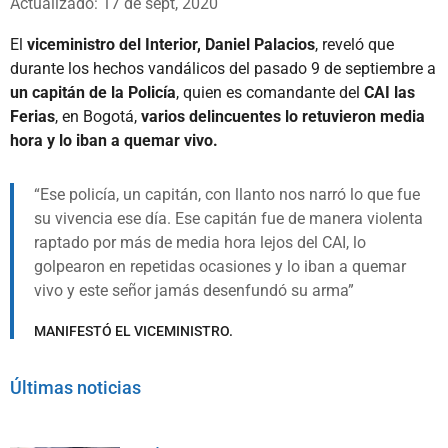
Actualizado: 17 de sept, 2020
El
viceministro del Interior, Daniel Palacios
, reveló que
durante los hechos vandálicos del pasado 9 de septiembre a
un capitán de la Policía
, quien es comandante del
CAI las
Ferias
, en Bogotá,
varios delincuentes lo retuvieron media
hora y lo iban a quemar vivo.
Ese policía, un capitán, con llanto nos narró lo que fue
su vivencia ese día. Ese capitán fue de manera violenta
raptado por más de media hora lejos del CAI, lo
golpearon en repetidas ocasiones y lo iban a quemar
vivo y este señor jamás desenfundó su arma
MANIFESTÓ EL VICEMINISTRO.
Últimas noticias