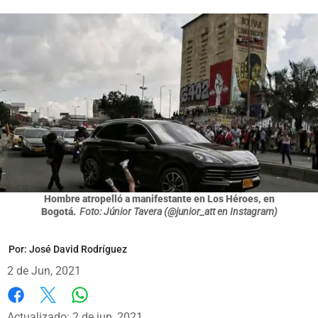
Hombre atropelló a manifestante en Los Héroes, en
Bogotá.
Foto: Júnior Tavera (@junior_att en Instagram)
Por:
José David Rodríguez
2 de Jun, 2021
Whatsapp
Facebook
X
Actualizado: 2 de jun, 2021