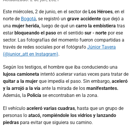
Este miércoles, 2 de junio, en el sector de
Los Héroes
, en el
norte de
Bogotá
, se registró un
grave accidente
que dejó a
una
mujer herida,
luego de qué un
carro la embistiera
tras
estar
bloqueando el paso
en el sentido
sur - norte
por ese
sector. Las fotografías del momento fueron compartidas a
través de redes sociales por el fotógrafo
Júnior Tavera
(@junior_att en Instagram)
.
Según los testigos, el hombre que iba conduciendo una
lujosa camioneta
intentó acelerar varias veces para tratar de
quitar a la mujer
que impedía el paso. Sin embargo,
aceleró
y la arrojó a la vía
ante la mirada de los
manifestantes.
Además, la
Policía
se encontraban en la zona.
El vehículo
aceleró varias cuadras
, hasta que un grupo de
personas lo
atacó, rompiéndole los vidrios y lanzando
piedras
para evitar que siguiera su camino.