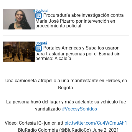
Judicial
Procuraduría abre investigación contra
María José Pizarro por intervención en
procedimiento policial
Bogotá
Portales Américas y Suba los usaron
para trasladar personas por el Esmad sin
permiso: Alcaldía
Una camioneta atropelló a una manifestante en Héroes, en
Bogotá.
La persona huyó del lugar y más adelante su vehículo fue
vandalizado
#VocesySonidos
Video: Cortesía IG- junior_att
pic.twitter.com/Cu4WCmuAh1
— BluRadio Colombia (@BluRadioCo)
June 2, 2021