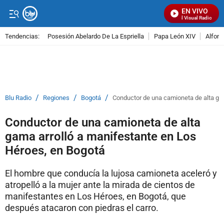
EN VIVO
Señal Visual Radio
Tendencias:
Posesión Abelardo De La Espriella
Papa León XIV
Alfons
PUBLICIDAD
/
/
/
Blu Radio
Regiones
Bogotá
Conductor de una camioneta de alta ga
Conductor de una camioneta de alta
gama arrolló a manifestante en Los
Héroes, en Bogotá
El hombre que conducía la lujosa camioneta aceleró y
atropelló a la mujer ante la mirada de cientos de
manifestantes en Los Héroes, en Bogotá, que
después atacaron con piedras el carro.