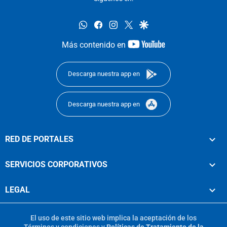
whatsapp
facebook
instagram
twitter
google
youtube-
Más contenido en
footer
Descarga nuestra app en
Descarga nuestra app en
RED DE PORTALES
SERVICIOS CORPORATIVOS
LEGAL
El uso de este sitio web implica la aceptación de los