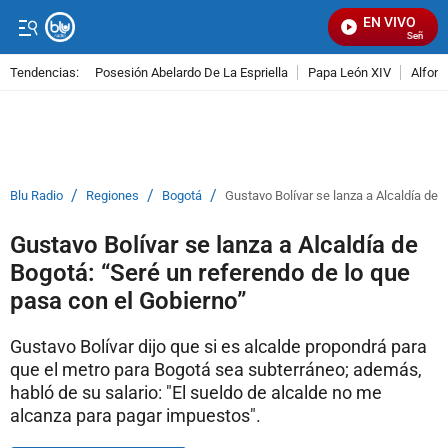
EN VIVO
Señal Visu
Tendencias:
Posesión Abelardo De La Espriella
Papa León XIV
Alfons
PUBLICIDAD
/
/
/
Blu Radio
Regiones
Bogotá
Gustavo Bolívar se lanza a Alcaldía de 
Gustavo Bolívar se lanza a Alcaldía de
Bogotá: “Seré un referendo de lo que
pasa con el Gobierno”
Gustavo Bolívar dijo que si es alcalde propondrá para
que el metro para Bogotá sea subterráneo; además,
habló de su salario: "El sueldo de alcalde no me
alcanza para pagar impuestos".