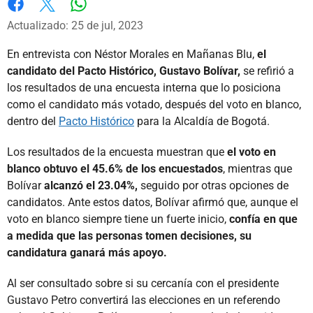
Whatsapp
Facebook
X
Actualizado: 25 de jul, 2023
En entrevista con Néstor Morales en Mañanas Blu,
el
candidato del Pacto Histórico, Gustavo Bolívar,
se refirió a
los resultados de una encuesta interna que lo posiciona
como el candidato más votado, después del voto en blanco,
dentro del
Pacto Histórico
para la Alcaldía de Bogotá.
Los resultados de la encuesta muestran que
el voto en
blanco obtuvo el 45.6% de los encuestados
, mientras que
Bolívar
alcanzó el 23.04%,
seguido por otras opciones de
candidatos. Ante estos datos, Bolívar afirmó que, aunque el
voto en blanco siempre tiene un fuerte inicio,
confía en que
a medida que las personas tomen decisiones, su
candidatura ganará más apoyo.
Al ser consultado sobre si su cercanía con el presidente
Gustavo Petro convertirá las elecciones en un referendo