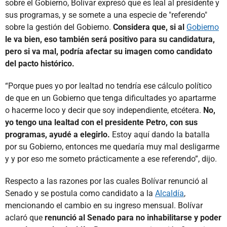
sobre el Gobierno, Bolívar expresó que es leal al presidente y
sus programas, y se somete a una especie de "referendo"
sobre la gestión del Gobierno.
Considera que, si al
Gobierno
le va bien, eso también será positivo para su candidatura,
pero si va mal, podría afectar su imagen como candidato
del pacto histórico.
“Porque pues yo por lealtad no tendría ese cálculo político
de que en un Gobierno que tenga dificultades yo apartarme
o hacerme loco y decir que soy independiente, etcétera.
No,
yo tengo una lealtad con el presidente Petro, con sus
programas, ayudé a elegirlo.
Estoy aquí dando la batalla
por su Gobierno, entonces me quedaría muy mal desligarme
y y por eso me someto prácticamente a ese referendo”, dijo.
Respecto a las razones por las cuales Bolívar renunció al
Senado y se postula como candidato a la
Alcaldía
,
mencionando el cambio en su ingreso mensual. Bolívar
aclaró que
renunció al Senado para no inhabilitarse y poder