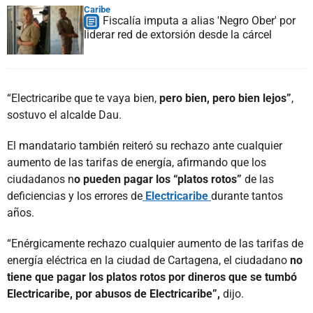
Caribe
Fiscalía imputa a alias 'Negro Ober' por
liderar red de extorsión desde la cárcel
“Electricaribe que te vaya bien,
pero bien, pero bien lejos”
,
sostuvo el alcalde Dau.
El mandatario también reiteró su rechazo ante cualquier
aumento de las tarifas de energía, afirmando que los
ciudadanos n
o pueden pagar los “platos rotos”
de las
deficiencias y los errores de
Electricaribe
durante tantos
años.
“Enérgicamente rechazo cualquier aumento de las tarifas de
energía eléctrica en la ciudad de Cartagena, el ciudadano
no
tiene que pagar los platos rotos por dineros que se tumbó
Electricaribe, por abusos de Electricaribe”,
dijo.