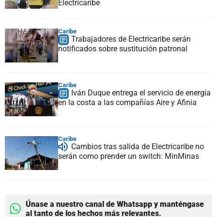
Electricaribe
Caribe
Trabajadores de Electricaribe serán
notificados sobre sustitución patronal
Caribe
Iván Duque entrega el servicio de energía
en la costa a las compañías Aire y Afinia
Caribe
Cambios tras salida de Electricaribe no
serán como prender un switch: MinMinas
Únase a nuestro canal de Whatsapp y manténgase
al tanto de los hechos más relevantes.