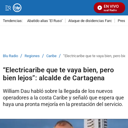
EN VIVO
Señal Visual Radio
Tendencias:
Abatido alias ‘El Ruso’
Ataque de disidencias Farc
Preso
PUBLICIDAD
/
/
/
Blu Radio
Regiones
Caribe
“Electricaribe que te vaya bien, pero bie
“Electricaribe que te vaya bien, pero
bien lejos”: alcalde de Cartagena
William Dau habló sobre la llegada de los nuevos
operadores a la costa Caribe y señaló que espera que
haya una pronta mejoría en la prestación del servicio.