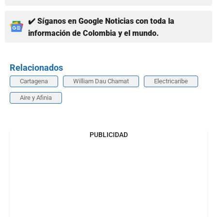
✔️ Síganos en Google Noticias con toda la
información de Colombia y el mundo.
Relacionados
Cartagena
William Dau Chamat
Electricaribe
Aire y Afinia
PUBLICIDAD