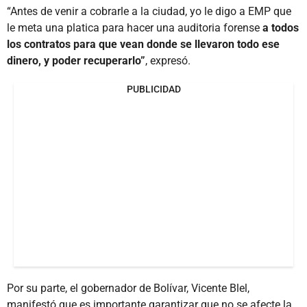
“Antes de venir a cobrarle a la ciudad, yo le digo a EMP que
le meta una platica para hacer una auditoria forense
a todos
los contratos para que vean donde se llevaron todo ese
dinero, y poder recuperarlo”
, expresó.
PUBLICIDAD
Por su parte, el gobernador de Bolívar, Vicente Blel,
manifestó que es importante garantizar que no se afecte la