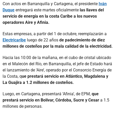
Con actos en Barranquilla y Cartagena, el presidente
Iván
Duque
entregará este martes oficialmente
las llaves del
servicio de energía en la costa Caribe a los nuevos
operadores Aire y Afinia.
Estas empresas, a partir del 1 de octubre, reemplazarán a
Electricaribe
luego de 22 años
de padecimiento de diez
millones de costeños por la mala calidad de la electricidad.
Hacia las 10:00 de la mañana, en el cubo de cristal ubicado
en el Malecón del Río, en Barranquilla, el jefe de Estado hará
el lanzamiento de ‘Aire’, operado por el Consorcio Energía de
la Costa, q
ue prestará servicio en Atlántico, Magdalena y
La Guajira a 1.2 millones de costeños.
Luego, en Cartagena, presentará ‘Afinia’, de EPM,
que
prestará servicio en Bolívar, Córdoba, Sucre y Cesar
a 1.5
millones de personas.