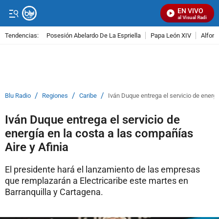
EN VIVO
Señal Visual Radio
Tendencias:
Posesión Abelardo De La Espriella
Papa León XIV
Alfons
PUBLICIDAD
/
/
/
Blu Radio
Regiones
Caribe
Iván Duque entrega el servicio de energí
Iván Duque entrega el servicio de
energía en la costa a las compañías
Aire y Afinia
El presidente hará el lanzamiento de las empresas
que remplazarán a Electricaribe este martes en
Barranquilla y Cartagena.