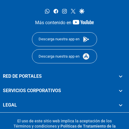
whatsapp
facebook
instagram
twitter
google
youtube-
Más contenido en
footer
Descarga nuestra app en
Descarga nuestra app en
RED DE PORTALES
SERVICIOS CORPORATIVOS
LEGAL
El uso de este sitio web implica la aceptación de los
Términos y condiciones
y
Políticas de Tratamiento de la