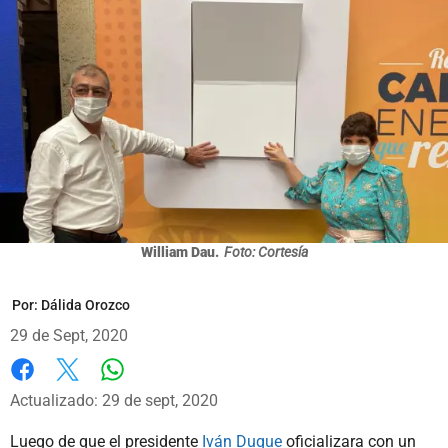
William Dau.
Foto: Cortesía
Por:
Dálida Orozco
29 de Sept, 2020
Whatsapp
Facebook
X
Actualizado: 29 de sept, 2020
Luego de que el presidente
Iván Duque
oficializara con un