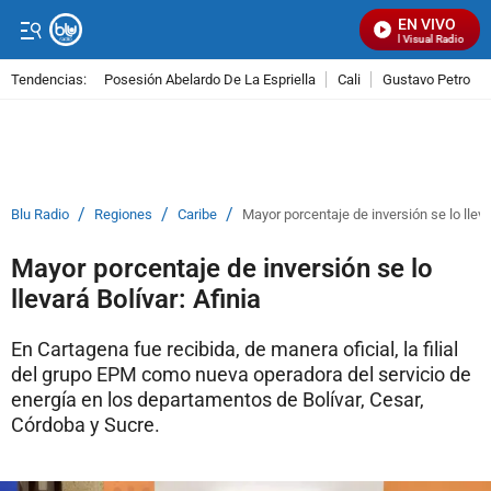
EN VIVO
Señal Visual Radio
Tendencias:
Posesión Abelardo De La Espriella
Cali
Gustavo Petro
PUBLICIDAD
/
/
/
Blu Radio
Regiones
Caribe
Mayor porcentaje de inversión se lo llevar
Mayor porcentaje de inversión se lo
llevará Bolívar: Afinia
En Cartagena fue recibida, de manera oficial, la filial
del grupo EPM como nueva operadora del servicio de
energía en los departamentos de Bolívar, Cesar,
Córdoba y Sucre.