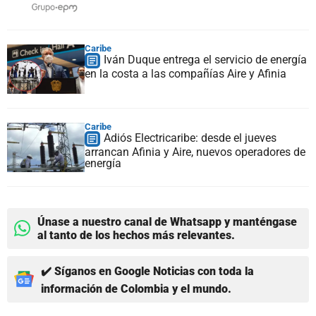
Caribe
Iván Duque entrega el servicio de energía
en la costa a las compañías Aire y Afinia
Caribe
Adiós Electricaribe: desde el jueves
arrancan Afinia y Aire, nuevos operadores de
energía
Únase a nuestro canal de Whatsapp y manténgase
al tanto de los hechos más relevantes.
✔️ Síganos en Google Noticias con toda la
información de Colombia y el mundo.