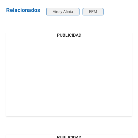
Relacionados
Aire y Afinia
EPM
PUBLICIDAD
PUBLICIDAD