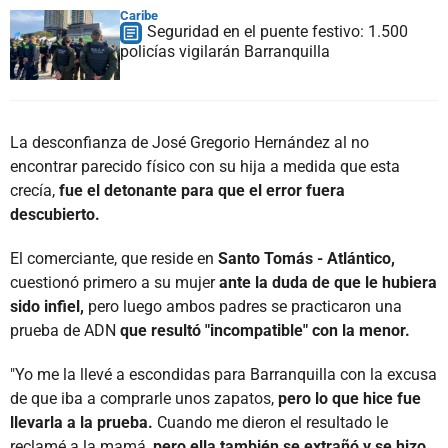
Caribe
Seguridad en el puente festivo: 1.500
policías vigilarán Barranquilla
La desconfianza de José Gregorio Hernández al no
encontrar parecido físico con su hija a medida que esta
crecía,
fue el detonante para que el error fuera
descubierto.
El comerciante, que reside en
Santo Tomás - Atlántico,
cuestionó primero a su mujer
ante la duda de que le hubiera
sido infiel,
pero luego ambos padres se practicaron una
prueba de ADN
que resultó "incompatible" con la menor.
"Yo me la llevé a escondidas para Barranquilla con la excusa
de que iba a comprarle unos zapatos,
pero lo que hice fue
llevarla a la prueba.
Cuando me dieron el resultado le
reclamé a la mamá,
pero ella también se extrañó y se hizo