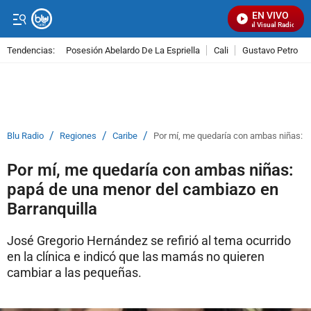
EN VIVO
Señal Visual Radio
Tendencias:
Posesión Abelardo De La Espriella
Cali
Gustavo Petro
PUBLICIDAD
/
/
/
Blu Radio
Regiones
Caribe
Por mí, me quedaría con ambas niñas: p
Por mí, me quedaría con ambas niñas:
papá de una menor del cambiazo en
Barranquilla
José Gregorio Hernández se refirió al tema ocurrido
en la clínica e indicó que las mamás no quieren
cambiar a las pequeñas.