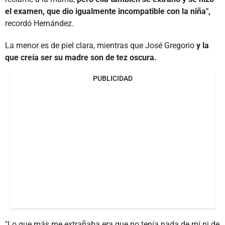
el examen, que dio igualmente incompatible con la niña",
recordó Hernández.
La menor es de piel clara, mientras que José Gregorio
y la
que creía ser su madre son de tez oscura.
PUBLICIDAD
"Lo que más me extrañaba era que no tenía nada de mí ni de