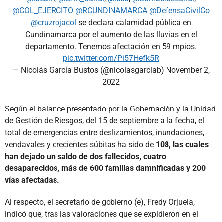
@COL_EJERCITO
@RCUNDINAMARCA
@DefensaCivilCo
@cruzrojacol
se declara calamidad pública en
Cundinamarca por el aumento de las lluvias en el
departamento. Tenemos afectación en 59 mpios.
pic.twitter.com/Pi57Hefk5R
— Nicolás García Bustos (@nicolasgarciab)
November 2,
2022
Según el balance presentado por la Gobernación y la Unidad
de Gestión de Riesgos, del 15 de septiembre a la fecha, el
total de emergencias entre deslizamientos, inundaciones,
vendavales y crecientes súbitas ha sido de
108, las cuales
han dejado un saldo de dos fallecidos, cuatro
desaparecidos, más de 600 familias damnificadas y 200
vías afectadas.
Al respecto, el secretario de gobierno (e), Fredy Orjuela,
indicó que, tras las valoraciones que se expidieron en el