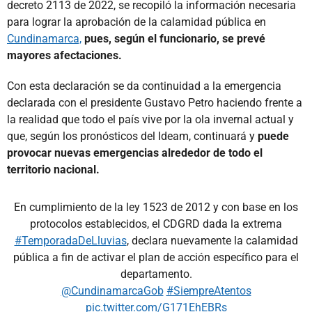
decreto 2113 de 2022, se recopiló la información necesaria
para lograr la aprobación de la calamidad pública en
Cundinamarca,
pues, según el funcionario, se prevé
mayores afectaciones.
Con esta declaración se da continuidad a la emergencia
declarada con el presidente Gustavo Petro haciendo frente a
la realidad que todo el país vive por la ola invernal actual y
que, según los pronósticos del Ideam, continuará y
puede
provocar nuevas emergencias alrededor de todo el
territorio nacional.
En cumplimiento de la ley 1523 de 2012 y con base en los
protocolos establecidos, el CDGRD dada la extrema
#TemporadaDeLluvias
, declara nuevamente la calamidad
pública a fin de activar el plan de acción específico para el
departamento.
@CundinamarcaGob
#SiempreAtentos
pic.twitter.com/G171EhEBRs