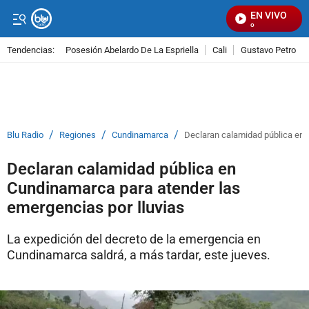
EN VIVO
Se
Tendencias:
Posesión Abelardo De La Espriella
Cali
Gustavo Petro
PUBLICIDAD
/
/
/
Blu Radio
Regiones
Cundinamarca
Declaran calamidad pública en 
Declaran calamidad pública en
Cundinamarca para atender las
emergencias por lluvias
La expedición del decreto de la emergencia en
Cundinamarca saldrá, a más tardar, este jueves.