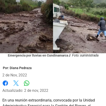
Emergencia por lluvias en Cundinamarca //
Foto: suministrada
Por:
Diana Pedraza
2 de Nov, 2022
Whatsapp
Facebook
X
Actualizado: 2 de nov, 2022
En una reunión extraordinaria, convocada por la Unidad
Administrativa Especial para la Gestión del Riesgo, el