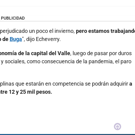
PUBLICIDAD
perjudicado un poco el invierno,
pero estamos trabajand
o de
Buga
", dijo Echeverry.
onomía de la capital del Valle
, luego de pasar por duros
 sociales, como consecuencia de la pandemia, el paro
sciplinas que estarán en competencia se podrán adquirir
a
ntre 12 y 25 mil pesos.