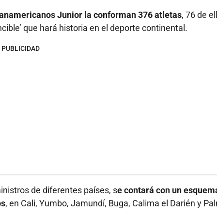
anamericanos Junior la conforman 376 atletas
, 76 de el
ncible’ que hará historia en el deporte continental.
PUBLICIDAD
nistros de diferentes países, s
e contará con un esquem
os
, en Cali, Yumbo, Jamundí, Buga, Calima el Darién y Pal