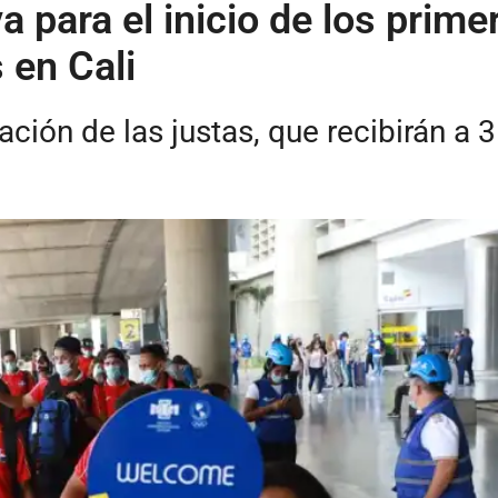
a para el inicio de los prim
 en Cali
­ación de las justas, que recibirán a