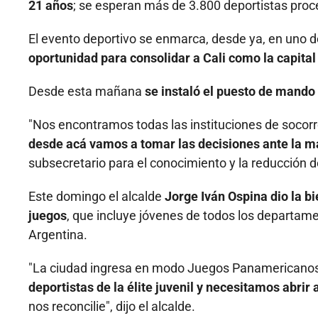
21 años
; se esperan más de 3.800 deportistas proc
El evento deportivo se enmarca, desde ya, en uno d
oportunidad para consolidar a Cali como la capita
Desde esta mañana
se instaló el puesto de mando 
"Nos encontramos todas las instituciones de socorro,
desde acá vamos a tomar las decisiones ante la ma
subsecretario para el conocimiento y la reducción de
Este domingo el alcalde
Jorge Iván Ospina dio la b
juegos
, que incluye jóvenes de todos los departamen
Argentina.
"La ciudad ingresa en modo Juegos Panamericanos J
deportistas de la élite juvenil y necesitamos abrir 
nos reconcilie", dijo el alcalde.