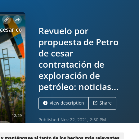
y manténgase al tanto de los hechos más relevantes.