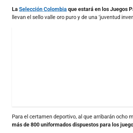
La
Selección Colombia
que estará en los Juegos P
llevan el sello valle oro puro y de una ‘juventud inve
Para el certamen deportivo, al que arribarán ocho mi
más de 800 uniformados dispuestos para los jueg