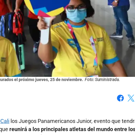
urados el próximo jueves, 25 de noviembre.
Foto: Suministrada.
Faceboo
X
n
Cali
los Juegos Panamericanos Junior, evento que tendr
 que
reunirá a los principales atletas del mundo entre los