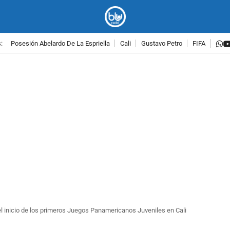
w
:
Posesión Abelardo De La Espriella
Cali
Gustavo Petro
FIFA
PUBLICIDAD
el inicio de los primeros Juegos Panamericanos Juveniles en Cali