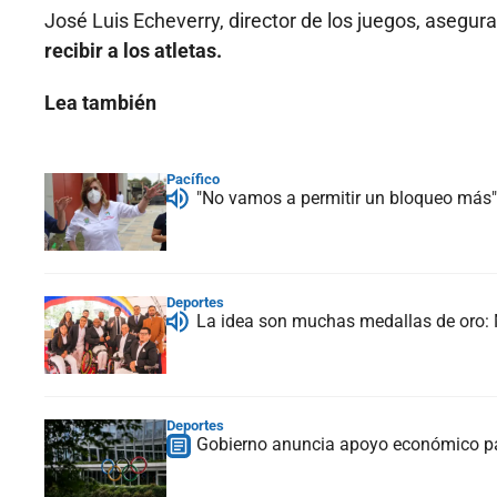
José Luis Echeverry, director de los juegos, asegur
recibir a los atletas.
Lea también
Pacífico
"No vamos a permitir un bloqueo más":
Deportes
La idea son muchas medallas de oro: 
Deportes
Gobierno anuncia apoyo económico par