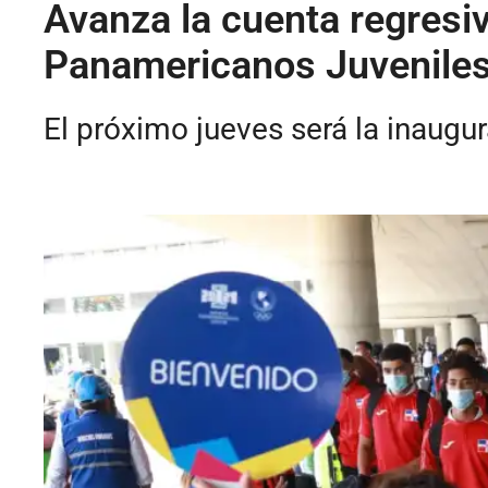
Avanza la cuenta regresiv
Panamericanos Juveniles
El próximo ju­eves será la inaugur