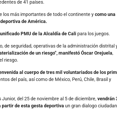
edentes de 41 países.
e los más importantes de todo el continente y
como una
l deportiva de América.
unificado PMU de la Alcaldía de Cali
para los juegos.
 de seguridad, operativas de la administración distrital 
terialización de un riesgo", manifestó Óscar Orejuela
,
l riesgo.
ienvenida al cuerpo de tres mil voluntariados de los pri
tos del país, así como de México, Perú, Chile, Brasil y
unior, del 25 de noviembre al 5 de diciembre,
vendrán 
a partir de esta gesta deportiva
un gran dialogo ciudada