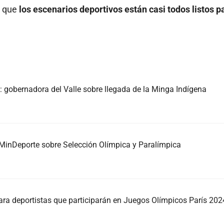
a que
los escenarios deportivos están casi todos listos p
 gobernadora del Valle sobre llegada de la Minga Indígena
MinDeporte sobre Selección Olímpica y Paralímpica
a deportistas que participarán en Juegos Olímpicos París 202