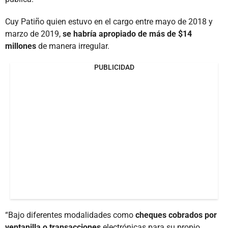
Cuy Patiño quien estuvo en el cargo entre mayo de 2018 y
marzo de 2019,
se habría apropiado de más de $14
millones
de manera irregular.
PUBLICIDAD
“Bajo diferentes modalidades como
cheques cobrados por
ventanilla o transacciones
electrónicas para su propio