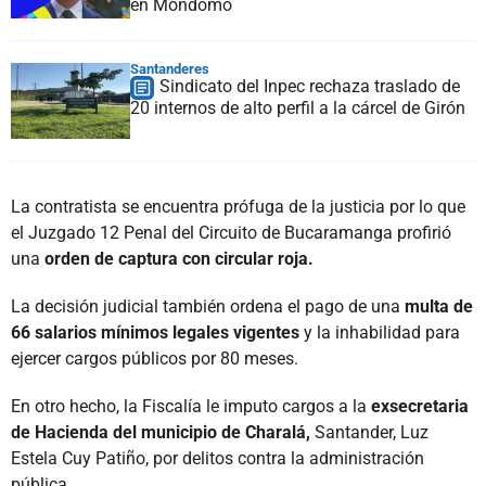
en Mondomo
Santanderes
Sindicato del Inpec rechaza traslado de
20 internos de alto perfil a la cárcel de Girón
La contratista se encuentra prófuga de la justicia por lo que
el Juzgado 12 Penal del Circuito de Bucaramanga profirió
una
orden de captura con circular roja.
La decisión judicial también ordena el pago de una
multa de
66 salarios mínimos legales vigentes
y la inhabilidad para
ejercer cargos públicos por 80 meses.
En otro hecho, la Fiscalía le imputo cargos a la
exsecretaria
de Hacienda del municipio de Charalá,
Santander, Luz
Estela Cuy Patiño, por delitos contra la administración
pública.