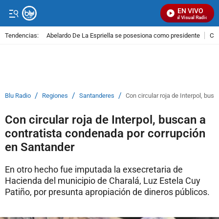
EN VIVO
Señal Visual Radio
Tendencias:
Abelardo De La Espriella se posesiona como presidente
Cal
PUBLICIDAD
/
/
/
Blu Radio
Regiones
Santanderes
Con circular roja de Interpol, bu
Con circular roja de Interpol, buscan a
contratista condenada por corrupción
en Santander
En otro hecho fue imputada la exsecretaria de
Hacienda del municipio de Charalá, Luz Estela Cuy
Patiño, por presunta apropiación de dineros públicos.