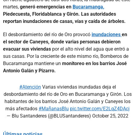
martes,
generó emergencias en
Bucaramanga,
Piedecuesta, Floridablanca y Girón. Las autoridades
reportan inundaciones de casas, vías y caída de árboles.
El desbordamiento del río de Oro provocó
inundaciones
en
el sector de Caneyes, donde varias personas debieron
evacuar sus viviendas
por el alto nivel del agua que entró a
sus casas. Por la creciente de este mismo río, Bomberos de
Bucaramanga mantiene un
monitoreo en los barrios José
Antonio Galán y Pizarro.
#Atención
Varias viviendas inundadas deja el
desbordamiento del río de Oro en Bucaramanga y Girón. Los
habitantes de los barrios José Antonio Galán y Caneyes los
más afectados
#MañanasBlu
pic.twitter.com/E2LqZ4DAcj
— Blu Santanderes (@BLUSantanderes)
October 25, 2022
Últimas noticias