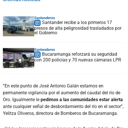
Santanderes
Santander recibe a los primeros 17
presos de alta peligrosidad trasladados por
el Gobierno
Santanderes
Bucaramanga reforzará su seguridad
con 200 policías y 70 nuevas cámaras LPR
“En este punto de José Antonio Galán estamos en
permanente vigilancia por el aumento del caudal del río de
Oro. Igualmente le
pedimos a las comunidades estar alerta
ante cualquier señal de desbordamiento del río en el sector”,
Yelitza Oliveros, directora de Bomberos de Bucaramanga.