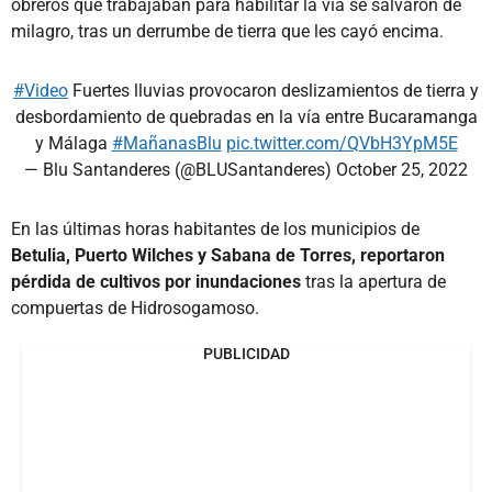
obreros que trabajaban para habilitar la vía se salvaron de
milagro, tras un derrumbe de tierra que les cayó encima.
#Video
Fuertes lluvias provocaron deslizamientos de tierra y
desbordamiento de quebradas en la vía entre Bucaramanga
y Málaga
#MañanasBlu
pic.twitter.com/QVbH3YpM5E
— Blu Santanderes (@BLUSantanderes)
October 25, 2022
En las últimas horas habitantes de los municipios de
Betulia, Puerto Wilches y Sabana de Torres, reportaron
pérdida de cultivos por inundaciones
tras la apertura de
compuertas de Hidrosogamoso.
PUBLICIDAD