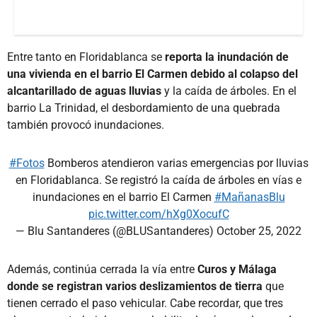
Entre tanto en Floridablanca se
reporta la inundación de
una vivienda en el barrio El Carmen debido al colapso del
alcantarillado de aguas lluvias
y la caída de árboles. En el
barrio La Trinidad, el desbordamiento de una quebrada
también provocó inundaciones.
#Fotos
Bomberos atendieron varias emergencias por lluvias
en Floridablanca. Se registró la caída de árboles en vías e
inundaciones en el barrio El Carmen
#MañanasBlu
pic.twitter.com/hXg0XocufC
— Blu Santanderes (@BLUSantanderes)
October 25, 2022
Además, continúa cerrada la vía entre
Curos y Málaga
donde se registran varios deslizamientos de tierra
que
tienen cerrado el paso vehicular. Cabe recordar, que tres