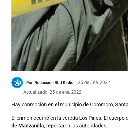
|
25 de Ene, 2022
Por:
Redacción BLU Radio
Actualizado: 25 de ene, 2022
Hay conmoción en el municipio de Coromoro, Sant
El crimen ocurrió en la vereda Los Pinos. El cuerpo
de Manzanilla,
reportaron las autoridades.