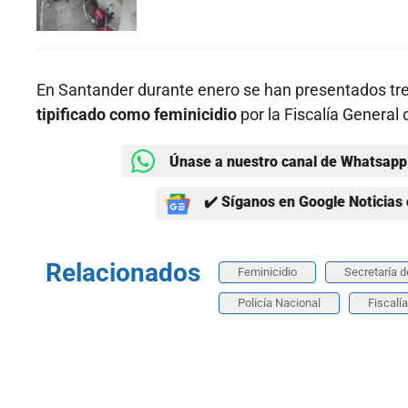
En Santander durante enero se han presentados tre
tipificado como feminicidio
por la Fiscalía General 
Únase a nuestro canal de Whatsapp 
✔️ Síganos en Google Noticias 
Relacionados
Feminicidio
Secretaría d
Policía Nacional
Fiscalí