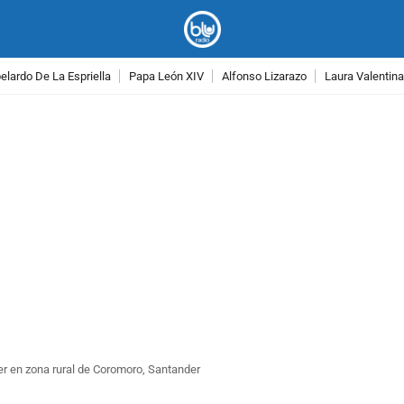
lardo De La Espriella
Papa León XIV
Alfonso Lizarazo
Laura Valentin
PUBLICIDAD
er en zona rural de Coromoro, Santander