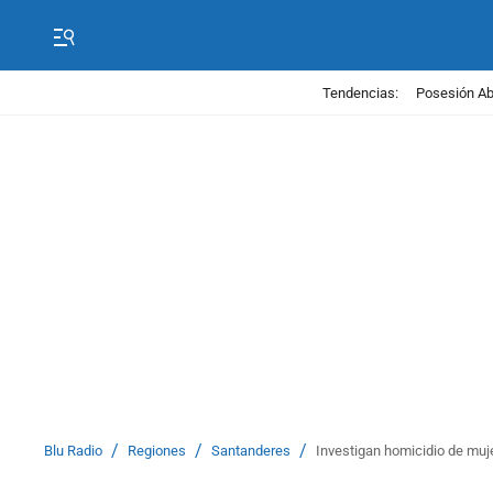
Tendencias:
Posesión Abe
/
/
/
Blu Radio
Regiones
Santanderes
Investigan homicidio de muj