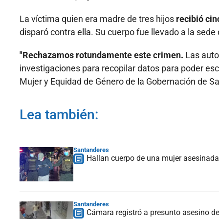
La víctima quien era madre de tres hijos
recibió ci
disparó contra ella.
Su cuerpo fue llevado a la sede
"Rechazamos rotundamente este crimen.
Las auto
investigaciones para recopilar datos para poder esc
Mujer y Equidad de Género de la Gobernación de S
Lea también:
Santanderes
Hallan cuerpo de una mujer asesinad
Santanderes
Cámara registró a presunto asesino 