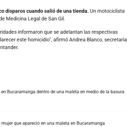
nco disparos cuando salió de una tienda.
Un motociclista
 de Medicina Legal de San Gil.
ridades informaron que se adelantan las respectivas
larecer este homicidio", afirmó Andrea Blanco, secretaria
antander.
a en Bucaramanga dentro de una maleta en medio de la basura
de mujer que apareció en una maleta en Bucaramanga