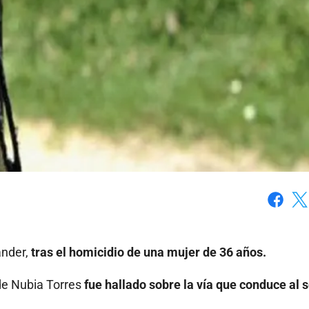
Faceboo
X
ander,
tras el homicidio de una mujer de 36 años.
 de Nubia Torres
fue hallado sobre la vía que conduce al 