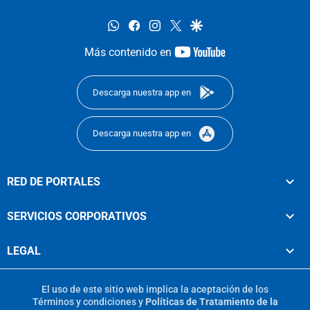
whatsapp
facebook
instagram
twitter
google
youtube-
Más contenido en
footer
Descarga nuestra app en
Descarga nuestra app en
RED DE PORTALES
SERVICIOS CORPORATIVOS
LEGAL
El uso de este sitio web implica la aceptación de los
Términos y condiciones
y
Políticas de Tratamiento de la