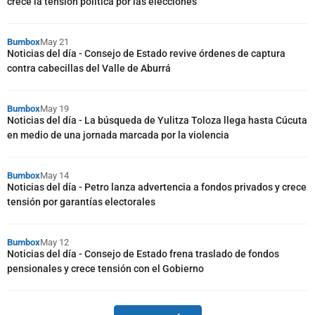
crece la tensión política por las elecciones
Bumbox
May 21
Noticias del día - Consejo de Estado revive órdenes de captura
contra cabecillas del Valle de Aburrá
Bumbox
May 19
Noticias del día - La búsqueda de Yulitza Toloza llega hasta Cúcuta
en medio de una jornada marcada por la violencia
Bumbox
May 14
Noticias del día - Petro lanza advertencia a fondos privados y crece
tensión por garantías electorales
Bumbox
May 12
Noticias del día - Consejo de Estado frena traslado de fondos
pensionales y crece tensión con el Gobierno