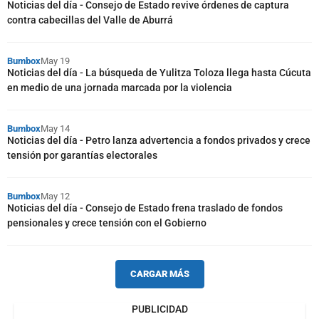
Noticias del día - Consejo de Estado revive órdenes de captura
contra cabecillas del Valle de Aburrá
Bumbox
May 19
Noticias del día - La búsqueda de Yulitza Toloza llega hasta Cúcuta
en medio de una jornada marcada por la violencia
Bumbox
May 14
Noticias del día - Petro lanza advertencia a fondos privados y crece
tensión por garantías electorales
Bumbox
May 12
Noticias del día - Consejo de Estado frena traslado de fondos
pensionales y crece tensión con el Gobierno
CARGAR MÁS
PUBLICIDAD