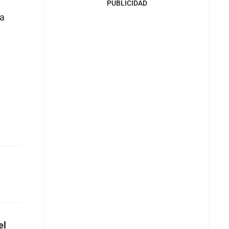
PUBLICIDAD
la
el