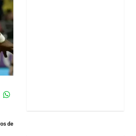
Whatsapp
k
vos de