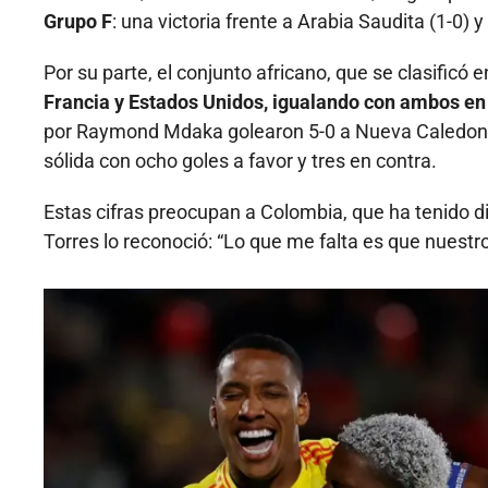
Grupo F
: una victoria frente a Arabia Saudita (1-0) 
Por su parte, el conjunto africano, que se clasificó e
Francia y Estados Unidos, igualando con ambos en 
por Raymond Mdaka golearon 5-0 a Nueva Caledonia
sólida con ocho goles a favor y tres en contra.
Estas cifras preocupan a Colombia, que ha tenido d
Torres lo reconoció: “Lo que me falta es que nuestr