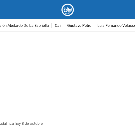
ión Abelardo De La Espriella
Cali
Gustavo Petro
Luis Fernando Velasc
PUBLICIDAD
udáfrica hoy 8 de octubre