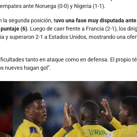
y empates ante Noruega (0-0) y Nigeria (1-1).
n la segunda posición, t
uvo una fase muy disputada ante
puntaje (6)
. Luego de caer frente a Francia (2-1), los diri
 y superaron 2-1 a Estados Unidos, mostrando una ofe
ificultades tanto en ataque como en defensa. El propio t
os nueves hagan gol”.