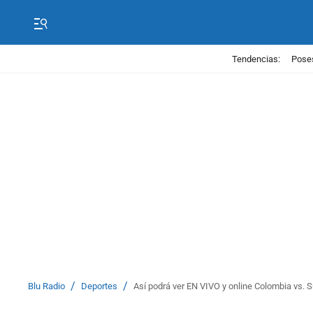
Tendencias:
Poses
/
/
Blu Radio
Deportes
Así podrá ver EN VIVO y online Colombia vs. S