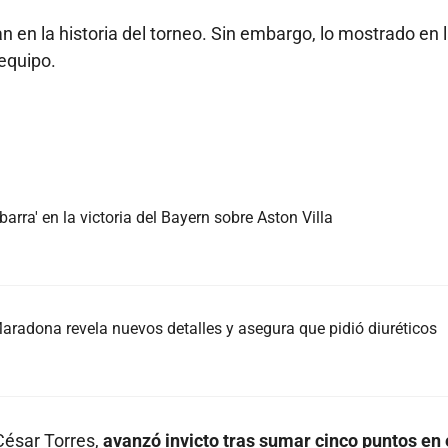
 en la historia del torneo. Sin embargo, lo mostrado en 
 equipo.
arra' en la victoria del Bayern sobre Aston Villa
radona revela nuevos detalles y asegura que pidió diuréticos
César Torres,
avanzó invicto tras sumar cinco puntos en 