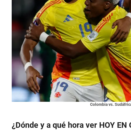
Colombia vs. Sudáfrica
¿Dónde y a qué hora ver HOY EN 