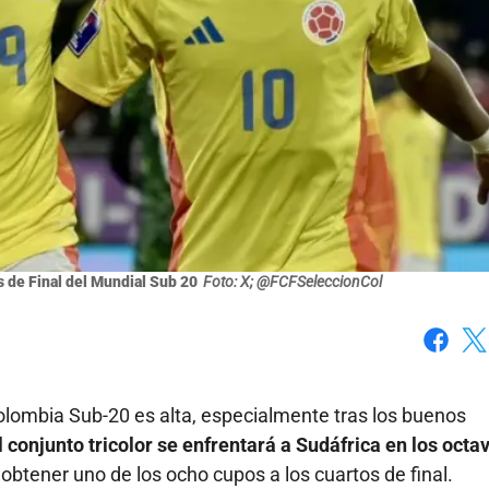
s de Final del Mundial Sub 20
Foto: X; @FCFSeleccionCol
Faceboo
X
olombia Sub-20 es alta, especialmente tras los buenos
l conjunto tricolor se enfrentará a Sudáfrica en los octa
e obtener uno de los ocho cupos a los cuartos de final.