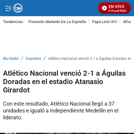
EN VIVO
Señal Visual Radio
Tendencias:
Posesión Abelardo De La Espriella
Papa León XIV
Alfons
PUBLICIDAD
/
/
Blu Radio
Deportes
Atlético Nacional venció 2-1 a Águilas Doradas en 
Atlético Nacional venció 2-1 a Águilas
Doradas en el estadio Atanasio
Girardot
Con este resultado, Atlético Nacional llegó a 37
unidades e igualó a Independiente Medellín en el
liderato.