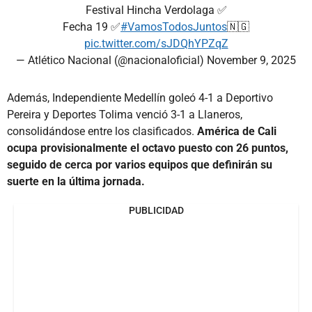
Festival Hincha Verdolaga ✅
Fecha 19 ✅
#VamosTodosJuntos
🇳🇬
pic.twitter.com/sJDQhYPZqZ
— Atlético Nacional (@nacionaloficial)
November 9, 2025
Además, Independiente Medellín goleó 4-1 a Deportivo
Pereira y Deportes Tolima venció 3-1 a Llaneros,
consolidándose entre los clasificados.
América de Cali
ocupa provisionalmente el octavo puesto con 26 puntos,
seguido de cerca por varios equipos que definirán su
suerte en la última jornada.
PUBLICIDAD