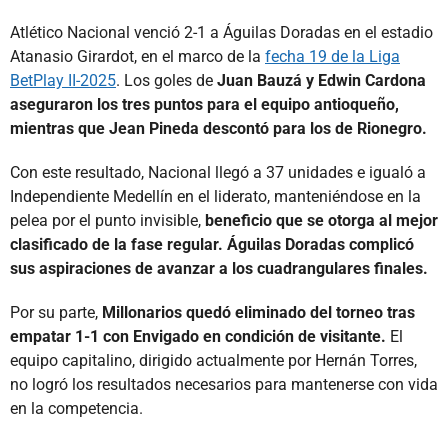
Atlético Nacional venció 2-1 a Águilas Doradas en el estadio
Atanasio Girardot, en el marco de la
fecha 19 de la Liga
BetPlay II-2025
. Los goles de
Juan Bauzá y Edwin Cardona
aseguraron los tres puntos para el equipo antioqueño,
mientras que Jean Pineda descontó para los de Rionegro.
Con este resultado, Nacional llegó a 37 unidades e igualó a
Independiente Medellín en el liderato, manteniéndose en la
pelea por el punto invisible,
beneficio que se otorga al mejor
clasificado de la fase regular. Águilas Doradas complicó
sus aspiraciones de avanzar a los cuadrangulares finales.
Por su parte,
Millonarios quedó eliminado del torneo tras
empatar 1-1 con Envigado en condición de visitante.
El
equipo capitalino, dirigido actualmente por Hernán Torres,
no logró los resultados necesarios para mantenerse con vida
en la competencia.