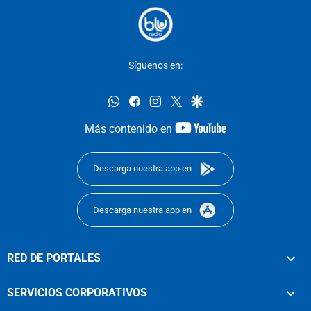
Síguenos en:
whatsapp
facebook
instagram
twitter
google
youtube-
Más contenido en
footer
Descarga nuestra app en
Descarga nuestra app en
RED DE PORTALES
SERVICIOS CORPORATIVOS