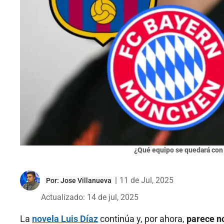
¿Qué equipo se quedará con L
|
11 de Jul, 2025
Por:
Jose Villanueva
Actualizado: 14 de jul, 2025
La
novela Luis Díaz
continúa y, por ahora,
parece no