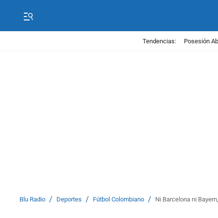
Tendencias:
Posesión Abe
/
/
/
Blu Radio
Deportes
Fútbol Colombiano
Ni Barcelona ni Bayern