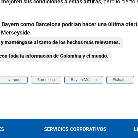
 mejoren sus condiciones a estas alturas,
pero lo cierto 
to Bayern como Barcelona podrían hacer una última ofert
e Merseyside.
y manténgase al tanto de los hechos más relevantes.
con toda la información de Colombia y el mundo.
Liverpool
Barcelona
Bayern Múnich
Fichajes
ES
SERVICIOS CORPORATIVOS
L