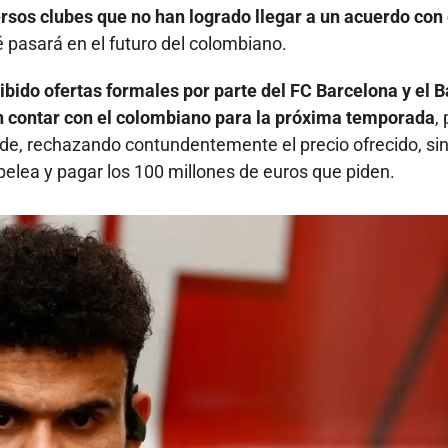
ersos clubes que no han logrado llegar a un acuerdo con 
 pasará en el futuro del colombiano.
ecibido ofertas formales por parte del FC Barcelona y el 
n contar con el colombiano para la próxima temporada
,
de, rechazando contundentemente el precio ofrecido, si
pelea y pagar los 100 millones de euros que piden.