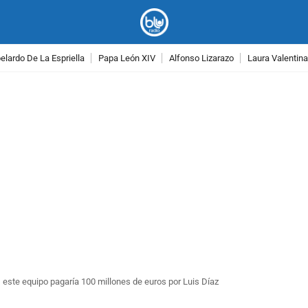
lardo De La Espriella
Papa León XIV
Alfonso Lizarazo
Laura Valentin
PUBLICIDAD
, este equipo pagaría 100 millones de euros por Luis Díaz