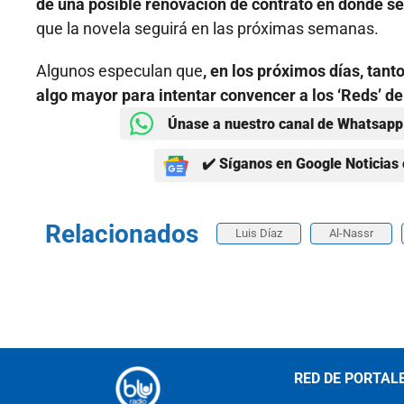
de una posible renovación de contrato en donde se
que la novela seguirá en las próximas semanas.
Algunos especulan que
, en los próximos días, tan
algo mayor para intentar convencer a los ‘Reds’ d
Únase a nuestro canal de Whatsapp 
✔️ Síganos en Google Noticias 
Relacionados
Luis Díaz
Al-Nassr
RED DE PORTAL