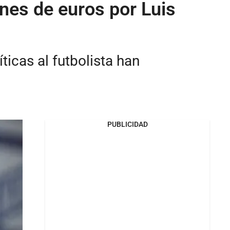
ones de euros por Luis
íticas al futbolista han
PUBLICIDAD