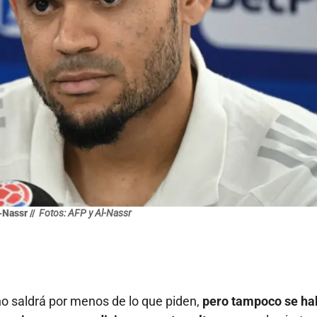
-Nassr //
Fotos: AFP y Al-Nassr
 no saldrá por menos de lo que piden,
pero tampoco se ha