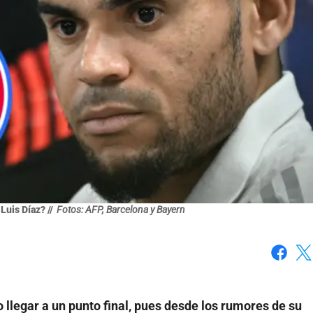
uis Díaz? //
Fotos: AFP, Barcelona y Bayern
Faceboo
X
 llegar a un punto final, pues desde los rumores de su