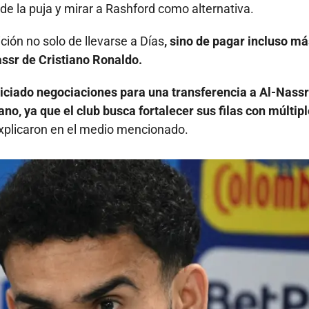
de la puja y mirar a Rashford como alternativa.
ción no solo de llevarse a Días
, sino de pagar incluso má
assr de Cristiano Ronaldo.
iniciado negociaciones para una transferencia a Al-Nassr
no, ya que el club busca fortalecer sus filas con múltip
 explicaron en el medio mencionado.