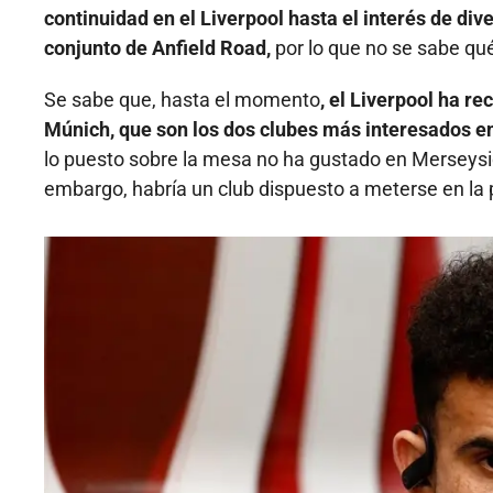
continuidad en el Liverpool hasta el interés de div
conjunto de Anfield Road,
por lo que no se sabe qué
Se sabe que, hasta el momento
, el Liverpool ha r
Múnich, que son los dos clubes más interesados e
lo puesto sobre la mesa no ha gustado en Merseysi
embargo, habría un club dispuesto a meterse en la 