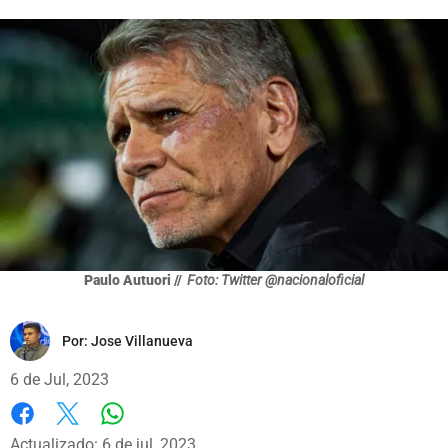
Paulo Autuori //
Foto: Twitter @nacionaloficial
Por:
Jose Villanueva
6 de Jul, 2023
Whatsapp
Facebook
X
Actualizado: 6 de jul, 2023