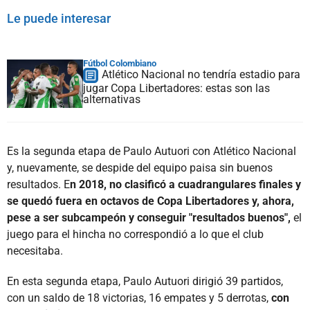
Le puede interesar
Fútbol Colombiano
Atlético Nacional no tendría estadio para
jugar Copa Libertadores: estas son las
alternativas
Es la segunda etapa de Paulo Autuori con Atlético Nacional
y, nuevamente, se despide del equipo paisa sin buenos
resultados. E
n 2018, no clasificó a cuadrangulares finales y
se quedó fuera en octavos de Copa Libertadores y, ahora,
pese a ser subcampeón y conseguir "resultados buenos",
el
juego para el hincha no correspondió a lo que el club
necesitaba.
En esta segunda etapa, Paulo Autuori dirigió 39 partidos,
con un saldo de 18 victorias, 16 empates y 5 derrotas,
con