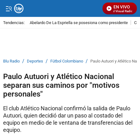
EN VIVO
Señal Visual Radio
Tendencias:
Abelardo De La Espriella se posesiona como presidente
Cal
PUBLICIDAD
/
/
/
Blu Radio
Deportes
Fútbol Colombiano
Paulo Autuori y Atlético Na
Paulo Autuori y Atlético Nacional
separan sus caminos por "motivos
personales"
El club Atlético Nacional confirmó la salida de Paulo
Autuori, quien decidió dar un paso al costado del
equipo en medio de le ventana de transferencias del
equipo.