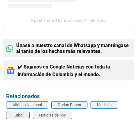
A post shared by Blu Radio (@bluradio)
Únase a nuestro canal de Whatsapp y manténgase
al tanto de los hechos más relevantes.
✔️ Síganos en Google Noticias con toda la
información de Colombia y el mundo.
Relacionados
Atlético Nacional
Dorlan Pabón
Medellín
Fútbol
Noticias de hoy