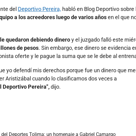
ente del
Deportivo Pereira,
habló en Blog Deportivo sobre 
quipo a los acreedores luego de varios años
en el que n
le quedaron debiendo dinero
y el juzgado falló este mié
llones de pesos
. Sin embargo, ese dinero se evidencia e
nista oferte y le pague la suma que se le debe al entren
que yo defendí mis derechos porque fue un dinero que me
r Aristizábal cuando lo clasificamos dos veces a
 Deportivo Pereira",
dijo.
o del Deportes Tolima: un homenaje a Gabriel Camargo