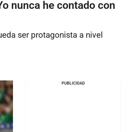
 "Yo nunca he contado con
eda ser protagonista a nivel
PUBLICIDAD