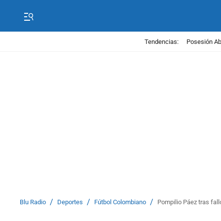
Tendencias:
Posesión Abe
/
/
/
Blu Radio
Deportes
Fútbol Colombiano
Pompilio Páez tras fall