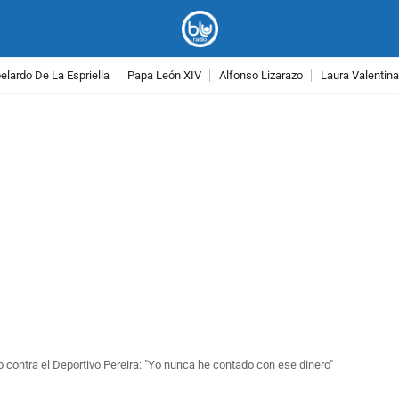
lardo De La Espriella
Papa León XIV
Alfonso Lizarazo
Laura Valentin
PUBLICIDAD
o contra el Deportivo Pereira: "Yo nunca he contado con ese dinero"