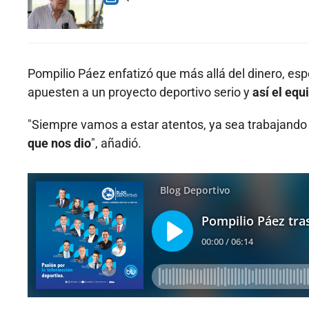
Pompilio Páez enfatizó que más allá del dinero, e
apuesten a un proyecto deportivo serio y
así el equ
"Siempre vamos a estar atentos, ya sea trabajand
que nos dio
", añadió.