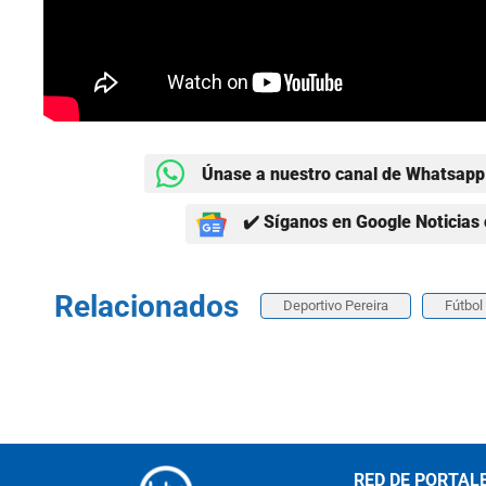
Únase a nuestro canal de Whatsapp 
✔️ Síganos en Google Noticias 
Relacionados
Deportivo Pereira
Fútbol
RED DE PORTAL