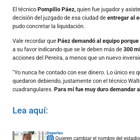
El técnico
Pompilio Páez,
quien fue jugador y asist
decisión del juzgado de esa ciudad de
entregar al e
pudo concretar la liquidación.
Vale recordar que
Páez demandó al equipo porque 
a su favor indicando que se le deben más de
300 mi
acciones del Pereira, a menos que un nuevo inversio
"Yo nunca he contado con ese dinero. Lo único es 
quedaron debiendo, justamente con el técnico Walte
cuadrangulares.
Para mí fue muy duro demandar al
Lea aquí:
Deportes
Quieren cambiar el nombre del estadi