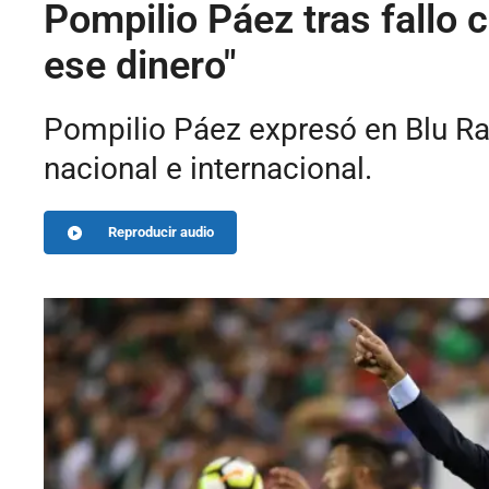
Pompilio Páez tras fallo 
ese dinero"
Pompilio Páez expresó en Blu Rad
nacional e internacional.
Reproducir audio