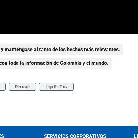
y manténgase al tanto de los hechos más relevantes.
con toda la información de Colombia y el mundo.
Dimayor
Liga BetPlay
ES
SERVICIOS CORPORATIVOS
L