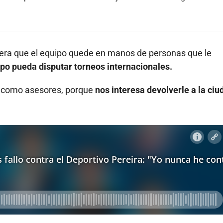
spera que el equipo quede en manos de personas que le
ipo pueda disputar torneos internacionales.
o como asesores, porque
nos interesa devolverle a la ciu