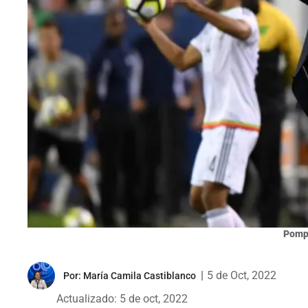
Pompi
|
5 de Oct, 2022
Por:
María Camila Castiblanco
Actualizado: 5 de oct, 2022