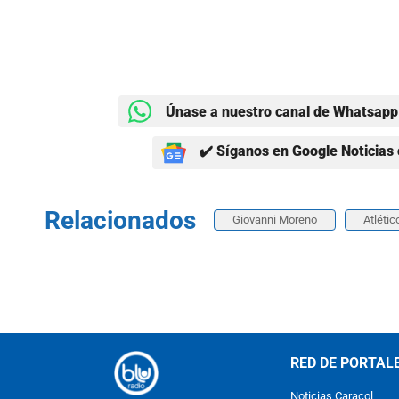
Únase a nuestro canal de Whatsapp 
✔️ Síganos en Google Noticias 
Relacionados
Giovanni Moreno
Atlétic
RED DE PORTAL
Noticias Caracol