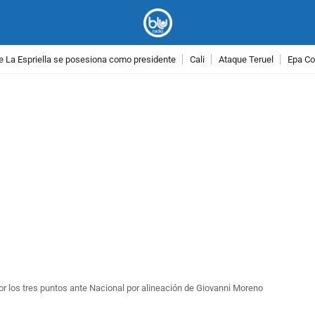
e La Espriella se posesiona como presidente
Cali
Ataque Teruel
Epa Co
PUBLICIDAD
or los tres puntos ante Nacional por alineación de Giovanni Moreno