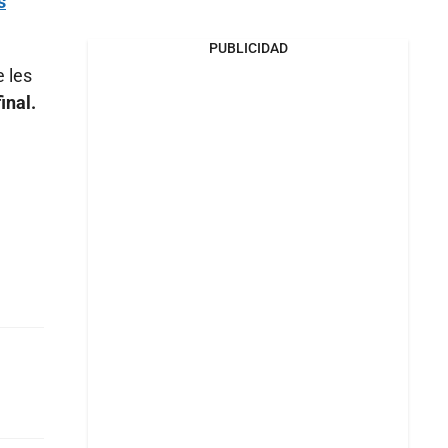
s
PUBLICIDAD
 les
inal.