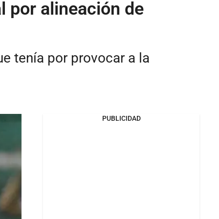
l por alineación de
ue tenía por provocar a la
PUBLICIDAD