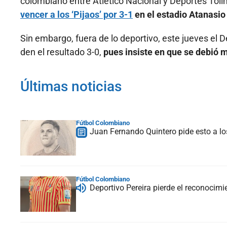
colombiano entre Atlético Nacional y Deportes Tol
vencer a los ‘Pijaos’ por 3-1
en el estadio Atanasio
Sin embargo, fuera de lo deportivo, este jueves el 
den el resultado 3-0,
pues insiste en que se debió m
Últimas noticias
Fútbol Colombiano
Juan Fernando Quintero pide esto a lo
Fútbol Colombiano
Deportivo Pereira pierde el reconocim