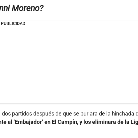
nni Moreno?
PUBLICIDAD
de dos partidos después de que se burlara de la hinchada 
e al ‘Embajador’ en El Campín, y los eliminara de la Li