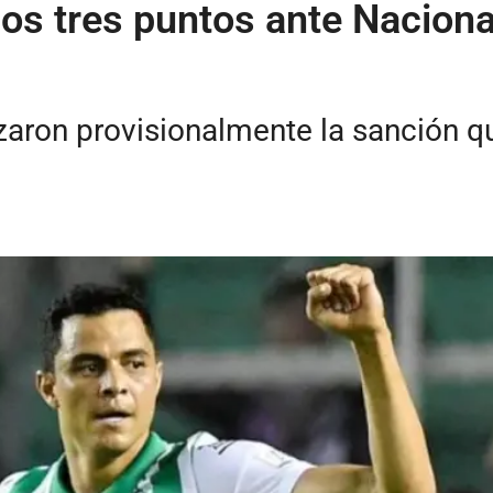
los tres puntos ante Naciona
azaron provisionalmente la sanción q