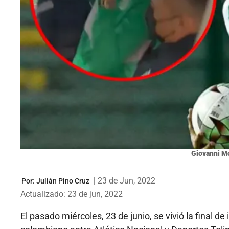
Giovanni M
|
23 de Jun, 2022
Por:
Julián Pino Cruz
Actualizado: 23 de jun, 2022
El pasado miércoles, 23 de junio, se vivió la final d