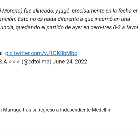
ni Moreno) fue alineado, y jugó, precisamente en la fecha en
nción. Esto no es nada diferente a que incurrió en una
uncia, quedando el partido de ayer en cero-tres 0-3 a favor
al.
pic.twitter.com/vJ1DK8bMbc
.A ⭐️⭐️⭐️ (@cdtolima)
June 24, 2022
an Marrugo tras su regreso a Independiente Medellín