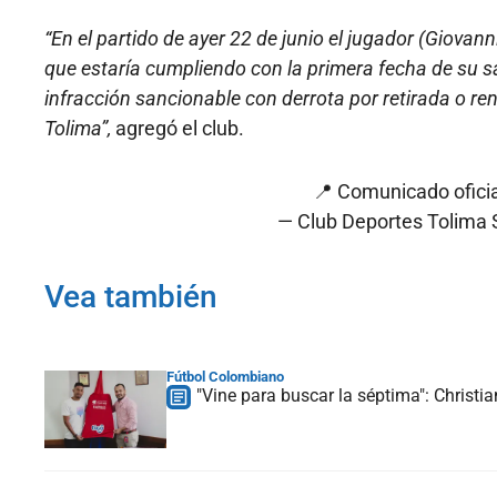
“En el partido de ayer 22 de junio el jugador (Giovan
que estaría cumpliendo con la primera fecha de su sa
infracción sancionable con derrota por retirada o ren
Tolima”,
agregó el club.
📍 Comunicado ofici
— Club Deportes Tolima S
Vea también
Fútbol Colombiano
"Vine para buscar la séptima": Christi