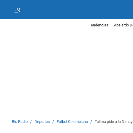
Tendencias:
Abelardo D
/
/
/
Blu Radio
Deportes
Fútbol Colombiano
Tolima pide a la Dimay