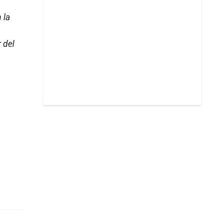
 la
 del