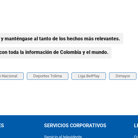
y manténgase al tanto de los hechos más relevantes.
con toda la información de Colombia y el mundo.
o Nacional
Deportes Tolima
Liga BetPlay
Dimayor
ES
SERVICIOS CORPORATIVOS
L
Servicio al televidente
Co