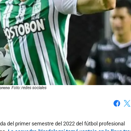
oreno
Foto: redes sociales
Faceboo
X
e ida del primer semestre del 2022 del fútbol profesional