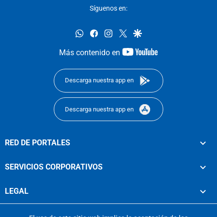
Síguenos en:
whatsapp
facebook
instagram
twitter
google
youtube-
Más contenido en
footer
Descarga nuestra app en
Descarga nuestra app en
RED DE PORTALES
SERVICIOS CORPORATIVOS
LEGAL