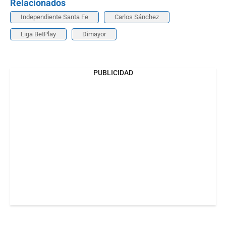
Relacionados
Independiente Santa Fe
Carlos Sánchez
Liga BetPlay
Dimayor
PUBLICIDAD