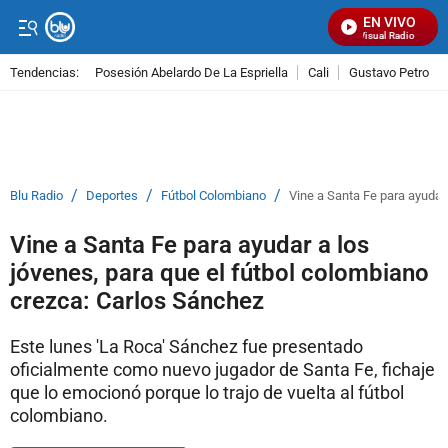
EN VIVO
Señal Visual Radio
Tendencias:
Posesión Abelardo De La Espriella
Cali
Gustavo Petro
PUBLICIDAD
/
/
/
Blu Radio
Deportes
Fútbol Colombiano
Vine a Santa Fe para ayudar
Vine a Santa Fe para ayudar a los
jóvenes, para que el fútbol colombiano
crezca: Carlos Sánchez
Este lunes 'La Roca' Sánchez fue presentado
oficialmente como nuevo jugador de Santa Fe, fichaje
que lo emocionó porque lo trajo de vuelta al fútbol
colombiano.