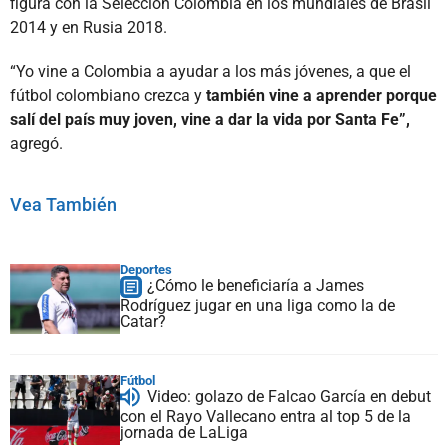
figura con la Selección Colombia en los mundiales de Brasil
2014 y en Rusia 2018.
“Yo vine a Colombia a ayudar a los más jóvenes, a que el
fútbol colombiano crezca y
también vine a aprender porque
salí del país muy joven, vine a dar la vida por Santa Fe”,
agregó.
Vea También
Deportes
¿Cómo le beneficiaría a James
Rodríguez jugar en una liga como la de
Catar?
Fútbol
Video: golazo de Falcao García en debut
con el Rayo Vallecano entra al top 5 de la
jornada de LaLiga