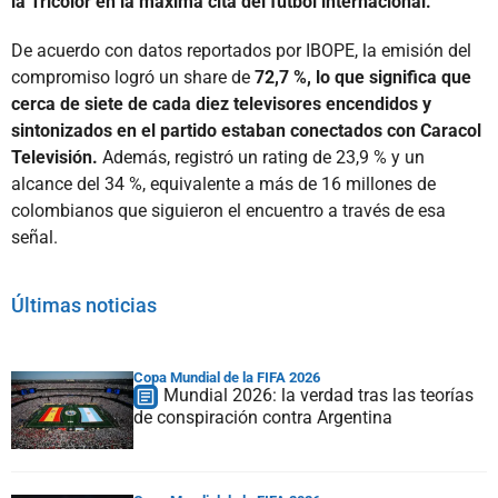
la Tricolor en la máxima cita del fútbol internacional.
De acuerdo con datos reportados por IBOPE, la emisión del
compromiso logró un share de
72,7 %, lo que significa que
cerca de siete de cada diez televisores encendidos y
sintonizados en el partido estaban conectados con Caracol
Televisión.
Además, registró un rating de 23,9 % y un
alcance del 34 %, equivalente a más de 16 millones de
colombianos que siguieron el encuentro a través de esa
señal.
Últimas noticias
Copa Mundial de la FIFA 2026
Mundial 2026: la verdad tras las teorías
de conspiración contra Argentina