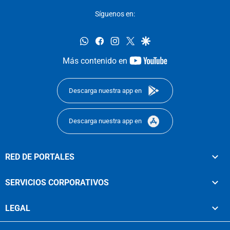
Síguenos en:
whatsapp
facebook
instagram
twitter
google
youtube-
Más contenido en
footer
Descarga nuestra app en
Descarga nuestra app en
RED DE PORTALES
SERVICIOS CORPORATIVOS
LEGAL