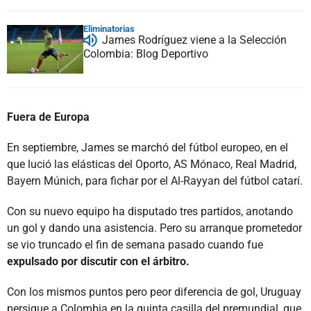
Eliminatorias
James Rodríguez viene a la Selección
Colombia: Blog Deportivo
Fuera de Europa
En septiembre, James se marchó del fútbol europeo, en el
que lució las elásticas del Oporto, AS Mónaco, Real Madrid,
Bayern Múnich, para fichar por el Al-Rayyan del fútbol catarí.
Con su nuevo equipo ha disputado tres partidos, anotando
un gol y dando una asistencia. Pero su arranque prometedor
se vio truncado el fin de semana pasado cuando fue
expulsado por discutir con el árbitro.
Con los mismos puntos pero peor diferencia de gol, Uruguay
persigue a Colombia en la quinta casilla del premundial, que