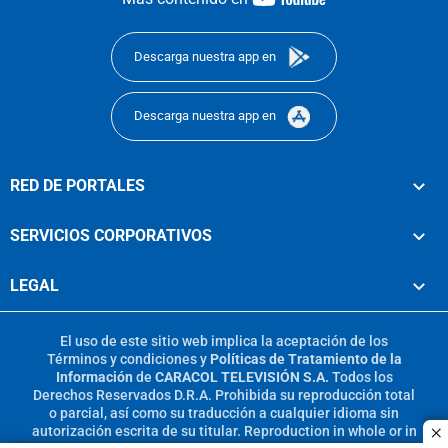
footer
Descarga nuestra app en
Descarga nuestra app en
RED DE PORTALES
SERVICIOS CORPORATIVOS
LEGAL
El uso de este sitio web implica la aceptación de los
Términos y condiciones
y
Políticas de Tratamiento de la
Información
de
CARACOL TELEVISIÓN S.A.
Todos los
Derechos Reservados D.R.A. Prohibida su reproducción total
o parcial, así como su traducción a cualquier idioma sin
autorización escrita de su titular. Reproduction in whole or in
c