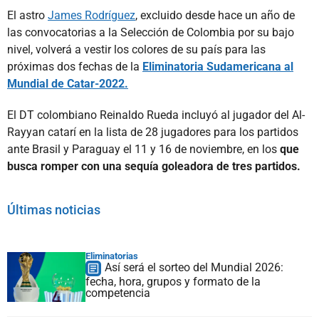
El astro
James Rodríguez
, excluido desde hace un año de
las convocatorias a la Selección de Colombia por su bajo
nivel, volverá a vestir los colores de su país para las
próximas dos fechas de la
Eliminatoria Sudamericana al
Mundial de Catar-2022.
El DT colombiano Reinaldo Rueda incluyó al jugador del Al-
Rayyan catarí en la lista de 28 jugadores para los partidos
ante Brasil y Paraguay el 11 y 16 de noviembre, en los
que
busca romper con una sequía goleadora de tres partidos.
Últimas noticias
Eliminatorias
Así será el sorteo del Mundial 2026:
fecha, hora, grupos y formato de la
competencia