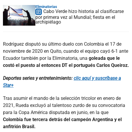
Eliminatorias
Cabo Verde hizo historia al clasificarse
por primera vez al Mundial; fiesta en el
archipiélago
Rodríguez disputó su último duelo con Colombia el 17 de
noviembre de 2020 en Quito, cuando el equipo cayó 6-1 ante
Ecuador también por la Eliminatoria, una
goleada que le
costó el puesto al entonces DT el portugués Carlos Queiroz.
Deportes series y entretenimiento:
clic aquí y suscríbase a
Star+
Tras asumir el mando de la selección tricolor en enero de
2021, Rueda excluyó al talentoso zurdo de su convocatoria
para la Copa América disputada en junio, en la que
Colombia fue tercera detrás del campeón Argentina y el
anfitrión Brasil.