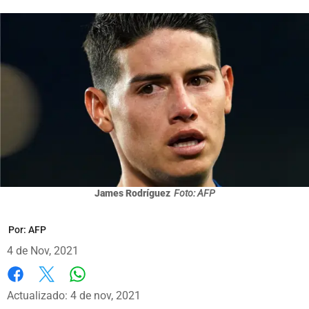
James Rodríguez
Foto: AFP
Por:
AFP
4 de Nov, 2021
Whatsapp
Facebook
X
Actualizado: 4 de nov, 2021