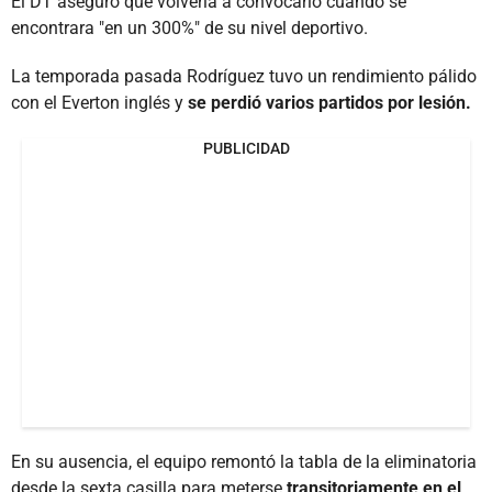
El DT aseguró que volvería a convocarlo cuando se
encontrara "en un 300%" de su nivel deportivo.
La temporada pasada Rodríguez tuvo un rendimiento pálido
con el Everton inglés y
se perdió varios partidos por lesión.
PUBLICIDAD
En su ausencia, el equipo remontó la tabla de la eliminatoria
desde la sexta casilla para meterse
transitoriamente en el