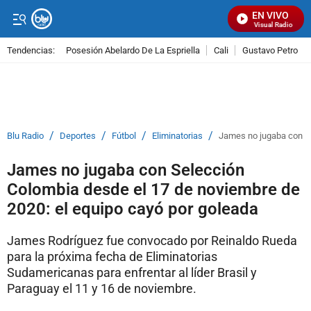
EN VIVO
Señal Visual Radio
Tendencias:
Posesión Abelardo De La Espriella
Cali
Gustavo Petro
PUBLICIDAD
/
/
/
/
Blu Radio
Deportes
Fútbol
Eliminatorias
James no jugaba con Se
James no jugaba con Selección
Colombia desde el 17 de noviembre de
2020: el equipo cayó por goleada
James Rodríguez fue convocado por Reinaldo Rueda
para la próxima fecha de Eliminatorias
Sudamericanas para enfrentar al líder Brasil y
Paraguay el 11 y 16 de noviembre.