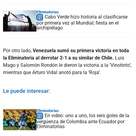
Eliminatorias
Cabo Verde hizo historia al clasificarse
por primera vez al Mundial; fiesta en el
archipiélago
Por otro lado,
Venezuela sumó su primera victoria en toda
la Eliminatoria al derrotar 2-1 a su similar de Chile.
Luis
Mago y Salomón Rondón le dieron la victoria a la ‘Vinotinto’,
mientras que Arturo Vidal anotó para la ‘Roja’.
Le puede interesar:
Eliminatorias
En video: uno a uno, los seis goles de la
vergüenza de Colombia ante Ecuador por
Eliminatorias