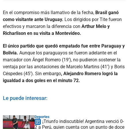
En el compromiso más llamativo de la fecha,
Brasil ganó
como visitante ante Uruguay.
Los dirigidos por Tite fueron
efectivos y marcaron la diferencia con
Arthur Melo y
Richarlison en su visita a Montevideo.
El único partido que quedó empatado fue entre Paraguay y
Bolivia.
Aunque los paraguayos se fueron adelante en el
marcador con Ángel Romero (19’), no pudieron sostener la
ventaja por las anotaciones de Marcelo Martins (41’) y Boris
Céspedes (45’). Sin embargo
, Alejandro Romero logró la
igualdad a dos goles en el minuto 72.
Le puede interesar:
Deportes
¡Triunfo indiscutible! Argentina venció 0-
2 a Perú, quien cuenta con un punto de doce