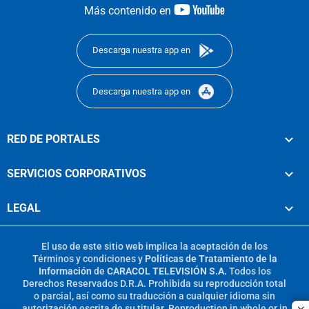
youtube-
Más contenido en
footer
Descarga nuestra app en
Descarga nuestra app en
RED DE PORTALES
SERVICIOS CORPORATIVOS
LEGAL
El uso de este sitio web implica la aceptación de los
Términos y condiciones
y
Políticas de Tratamiento de la
Información
de
CARACOL TELEVISIÓN S.A.
Todos los
Derechos Reservados D.R.A. Prohibida su reproducción total
o parcial, así como su traducción a cualquier idioma sin
autorización escrita de su titular. Reproduction in whole or in