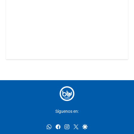
Síguenos en:
whatsapp
facebook
instagram
twitter
google