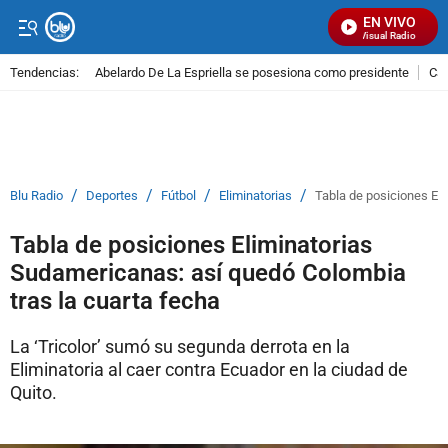
EN VIVO
Señal Visual Radio
Tendencias:
Abelardo De La Espriella se posesiona como presidente
Cal
PUBLICIDAD
/
/
/
/
Blu Radio
Deportes
Fútbol
Eliminatorias
Tabla de posiciones El
Tabla de posiciones Eliminatorias
Sudamericanas: así quedó Colombia
tras la cuarta fecha
La ‘Tricolor’ sumó su segunda derrota en la
Eliminatoria al caer contra Ecuador en la ciudad de
Quito.