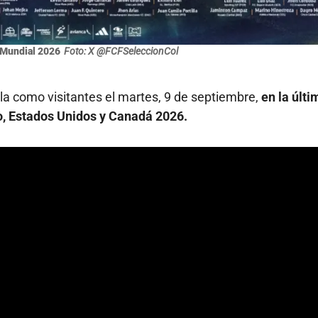
 Mundial 2026
Foto: X @FCFSeleccionCol
la como visitantes el martes, 9 de septiembre,
en la últi
o, Estados Unidos y Canadá 2026.