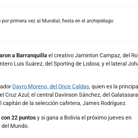
e por primera vez al Mundial; fiesta en el archipiélago
aron a Barranquilla
el creativo Jaminton Campaz, del Ro
ntero Luis Suárez, del Sporting de Lisboa; y el lateral Jo
eador
Dayro Moreno, del Once Caldas
, quien es la principa
el Cruz Azul; el central Davinson Sánchez, del Galatasaray
 capitán de la selección cafetera, James Rodríguez.
s con 22 puntos
y si gana a Bolivia el próximo jueves en
a del Mundo.