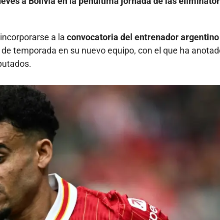
eves a Bolivia en la penúltima jornada de las eliminator
 incorporarse a la
convocatoria del entrenador argentino
o de temporada en su nuevo equipo, con el que ha anotad
putados.