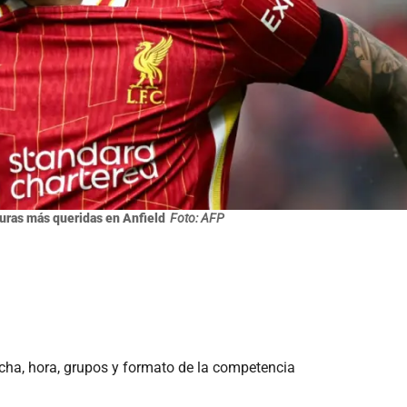
iguras más queridas en Anfield
Foto: AFP
echa, hora, grupos y formato de la competencia