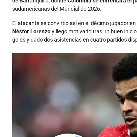
de Barranquilla, donde
Colombia se enfrentará el ju
sudamericanas del Mundial de 2026.
El atacante se convirtió así en el décimo jugador en
Néstor Lorenzo
y llegó motivado tras un buen inici
goles y dado dos asistencias en cuatro partidos dis