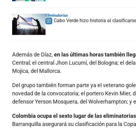
Eliminatorias
Cabo Verde hizo historia al clasificars
Además de Díaz,
en las últimas horas también lleg
Central; el central Jhon Lucumí, del Bologna; el dela
Mojica, del Mallorca.
Del grupo también forman parte ya el veterano gol
novedad de la convocatoria; el portero Kevin Mier, d
defensor Yerson Mosquera, del Wolverhampton; y el
Colombia ocupa el sexto lugar de las eliminatoria
Barranquilla asegurará su clasificación para la Cop