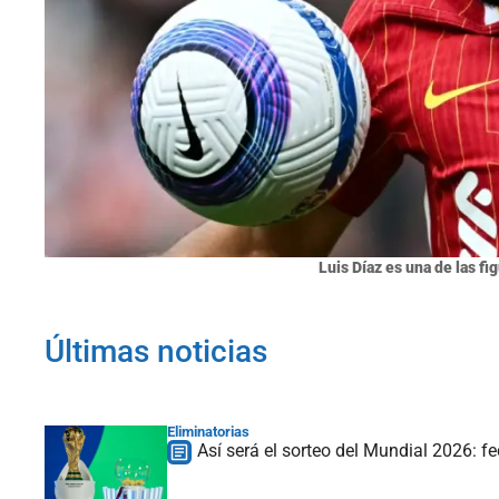
Luis Díaz es una de las f
Últimas noticias
Eliminatorias
Así será el sorteo del Mundial 2026: f