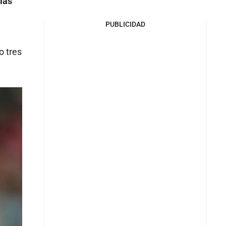
ias
PUBLICIDAD
o tres