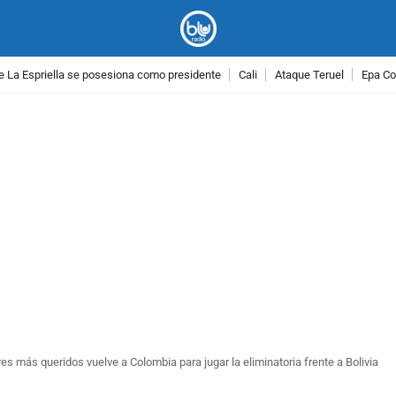
e La Espriella se posesiona como presidente
Cali
Ataque Teruel
Epa Co
PUBLICIDAD
es más queridos vuelve a Colombia para jugar la eliminatoria frente a Bolivia