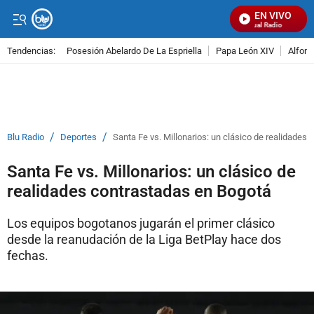
EN VIVO
Señal Visual Radio
Tendencias:
Posesión Abelardo De La Espriella
Papa León XIV
Alfons
PUBLICIDAD
/
/
Blu Radio
Deportes
Santa Fe vs. Millonarios: un clásico de realidades
Santa Fe vs. Millonarios: un clásico de
realidades contrastadas en Bogotá
Los equipos bogotanos jugarán el primer clásico
desde la reanudación de la Liga BetPlay hace dos
fechas.