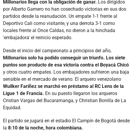
Millonarios llega con la obligación de ganar.
Los dirigidos
por Alberto Gamero no han cosechado victorias en sus dos
partidos desde la reanudación. Un empate 1-1 frente al
Deportivo Cali como visitante, y una derrota 3-1 como
locales frente al Once Caldas, no dieron a la hinchada
'embajadora' el reinicio esperado.
Desde el inicio del campeonato a principios del año,
Millonarios solo ha podido conseguir un triunfo. Los siete
puntos son producto de esa victoria contra el Boyacá Chicó
y otros cuatro empates. Los embajadores sufrieron una baja
sensible en el mercado de verano. El arquero venezolano
Wuilker Faríñez se marchó en préstamo al RC Lens de la
Ligue 1 de Francia.
En su puesto llegaron los arqueros
Cristian Vargas del Bucaramanga, y Christian Bonilla de La
Equidad.
El partido se jugará en el estadio El Campín de Bogotá desde
la
8:10 de la noche, hora colombiana.