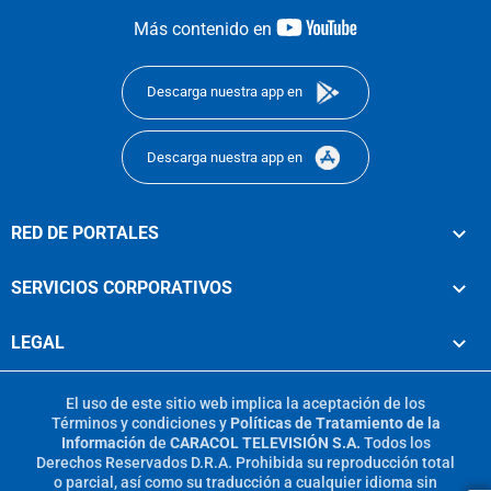
youtube-
Más contenido en
footer
Descarga nuestra app en
Descarga nuestra app en
RED DE PORTALES
SERVICIOS CORPORATIVOS
LEGAL
El uso de este sitio web implica la aceptación de los
Términos y condiciones
y
Políticas de Tratamiento de la
Información
de
CARACOL TELEVISIÓN S.A.
Todos los
Derechos Reservados D.R.A. Prohibida su reproducción total
o parcial, así como su traducción a cualquier idioma sin