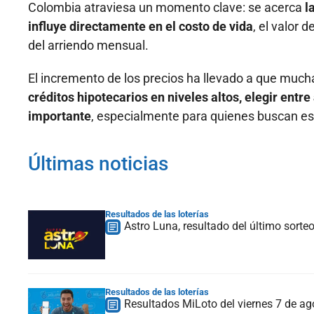
Colombia atraviesa un momento clave: se acerca
l
influye directamente en el costo de vida
, el valor 
del arriendo mensual.
El incremento de los precios ha llevado a que muc
créditos hipotecarios en niveles altos, elegir ent
importante
, especialmente para quienes buscan est
Últimas noticias
Resultados de las loterías
Astro Luna, resultado del último sorte
Resultados de las loterías
Resultados MiLoto del viernes 7 de 