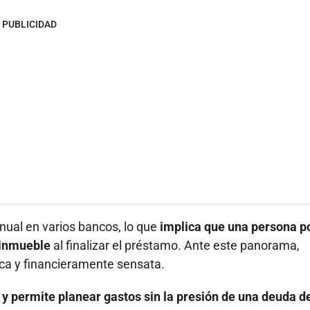
PUBLICIDAD
nual en varios bancos, lo que
implica que una persona p
 inmueble
al finalizar el préstamo. Ante este panorama,
ica y financieramente sensata.
 y permite planear gastos sin la presión de una deuda d