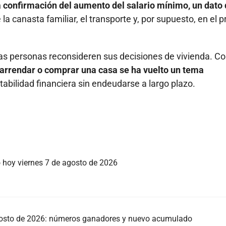
a confirmación del aumento del salario mínimo, un dato
de la canasta familiar, el transporte y, por supuesto, en el p
has personas reconsideren sus decisiones de vivienda. C
re arrendar o comprar una casa se ha vuelto un tema
abilidad financiera sin endeudarse a largo plazo.
o hoy viernes 7 de agosto de 2026
agosto de 2026: números ganadores y nuevo acumulado