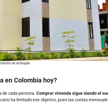
nación de Antioquia
sa en Colombia hoy?
ida de cada persona.
Comprar vivienda sigue siendo el su
tecario ha limitado ese objetivo, pues las cuotas mensual