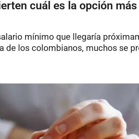
erten cuál es la opción más i
salario mínimo que llegaría próxima
da de los colombianos, muchos se pr