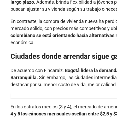
largo plazo.
Además, brinda flexibilidad a jóvenes p
buscan ajustar su vivienda según su trabajo o nece
En contraste, la compra de vivienda nueva ha perdi
mercado sólido, con precios más competitivos y u
colombiano se está orientando hacia alternativas 
económica.
Ciudades donde arrendar sigue g
De acuerdo con Fincaraiz,
Bogotá lidera la demanda
Barranquilla.
Sin embargo, las ciudades intermedia
destacar por su menor costo de vida, mejor calida
En los estratos medios (3 y 4), el mercado de arri
4 y 5 los cánones mensuales oscilan entre $2,5 y $