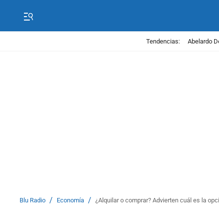
Tendencias:
Abelardo D
/
/
Blu Radio
Economía
¿Alquilar o comprar? Advierten cuál es la opc