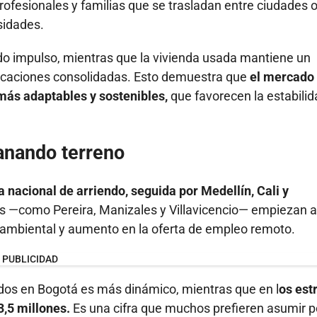
rofesionales y familias que se trasladan entre ciudades 
sidades.
do impulso, mientras que la vivienda usada mantiene un
bicaciones consolidadas. Esto demuestra que
el mercado
más adaptables y sostenibles,
que favorecen la estabilid
anando terreno
 nacional de arriendo, seguida por Medellín, Cali y
s —como Pereira, Manizales y Villavicencio— empiezan a
d ambiental y aumento en la oferta de empleo remoto.
PUBLICIDAD
endos en Bogotá es más dinámico, mientras que en l
os est
3,5 millones.
Es una cifra que muchos prefieren asumir po