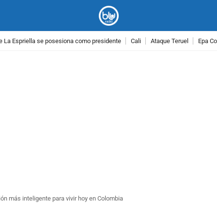
e La Espriella se posesiona como presidente
Cali
Ataque Teruel
Epa Co
PUBLICIDAD
ión más inteligente para vivir hoy en Colombia