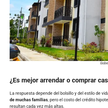
Gober
¿Es mejor arrendar o comprar ca
La respuesta depende del bolsillo y del estilo de v
de muchas familias
, pero el costo del crédito hipo
resultan cada vez más altas.