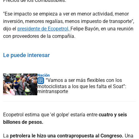
Precios de los Combustibles.
"Ese impacto se empieza a ver en menor actividad, menor
inversión, menores regalías, menos impuesto de transporte",
dijo el
presidente de Ecopetrol,
Felipe Bayón, en una reunión
con proveedores de la compañía.
Le puede interesar
Nación
“Vamos a ser más flexibles con los
motociclistas a los que les falta el Soat”:
mintransporte
Ecopetrol estima que 'el golpe' estaría entre
cuatro y seis
billones de pesos.
La
petrolera le hizo una contrapropuesta al Congreso.
Una