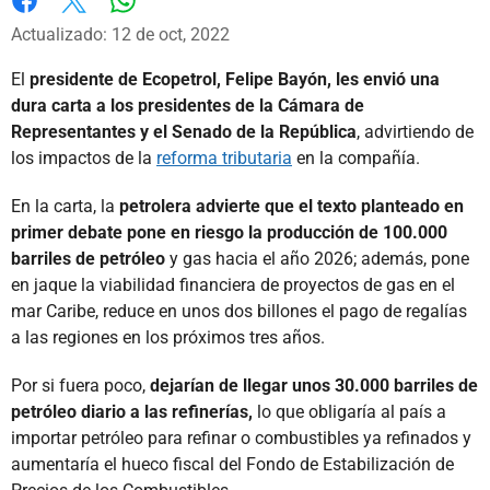
Whatsapp
Facebook
X
Actualizado: 12 de oct, 2022
El
presidente de Ecopetrol, Felipe Bayón, les envió una
dura carta a los presidentes de la Cámara de
Representantes y el Senado de la República
, advirtiendo de
los impactos de la
reforma tributaria
en la compañía.
En la carta, la
petrolera advierte que el texto planteado en
primer debate pone en riesgo la producción de 100.000
barriles de petróleo
y gas hacia el año 2026; además, pone
en jaque la viabilidad financiera de proyectos de gas en el
mar Caribe, reduce en unos dos billones el pago de regalías
a las regiones en los próximos tres años.
Por si fuera poco,
dejarían de llegar unos 30.000 barriles de
petróleo diario a las refinerías,
lo que obligaría al país a
importar petróleo para refinar o combustibles ya refinados y
aumentaría el hueco fiscal del Fondo de Estabilización de