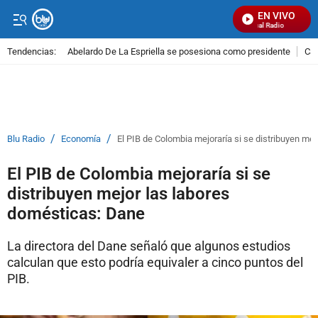
EN VIVO
Señal Visual Radio
Tendencias:
Abelardo De La Espriella se posesiona como presidente
Cal
PUBLICIDAD
/
/
Blu Radio
Economía
El PIB de Colombia mejoraría si se distribuyen me
El PIB de Colombia mejoraría si se
distribuyen mejor las labores
domésticas: Dane
La directora del Dane señaló que algunos estudios
calculan que esto podría equivaler a cinco puntos del
PIB.