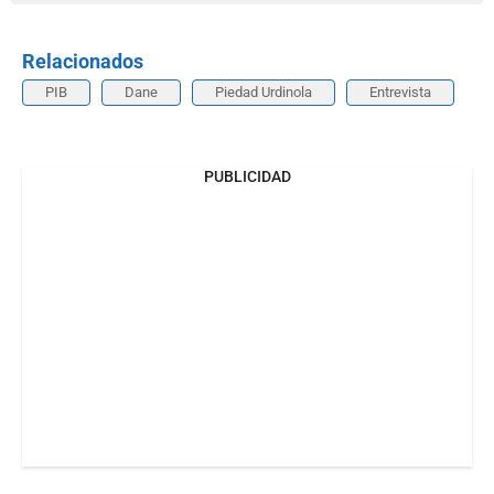
Relacionados
PIB
Dane
Piedad Urdinola
Entrevista
PUBLICIDAD