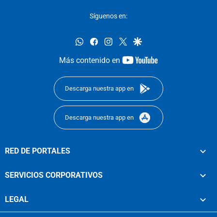
Síguenos en:
whatsapp
facebook
instagram
twitter
google
youtube-
Más contenido en
footer
Descarga nuestra app en
Descarga nuestra app en
RED DE PORTALES
SERVICIOS CORPORATIVOS
LEGAL