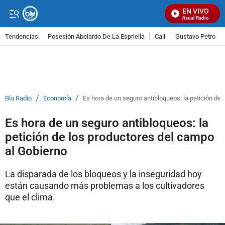
EN VIVO
Señal Visual Radio
Tendencias:
Posesión Abelardo De La Espriella
Cali
Gustavo Petro
PUBLICIDAD
/
/
Blu Radio
Economía
Es hora de un seguro antibloqueos: la petición de
Es hora de un seguro antibloqueos: la
petición de los productores del campo
al Gobierno
La disparada de los bloqueos y la inseguridad hoy
están causando más problemas a los cultivadores
que el clima.