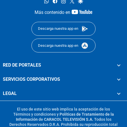
whatsapp
facebook
instagram
twitter
google
youtube-
Más contenido en
footer
Descarga nuestra app en
Descarga nuestra app en
RED DE PORTALES
SERVICIOS CORPORATIVOS
LEGAL
El uso de este sitio web implica la aceptación de los
Términos y condiciones
y
Políticas de Tratamiento de la
Información
de
CARACOL TELEVISIÓN S.A.
Todos los
Derechos Reservados D.R.A. Prohibida su reproducción total