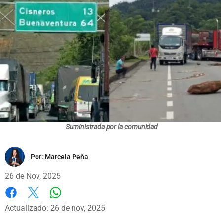
Suministrada por la comunidad
Por:
Marcela Peña
26 de Nov, 2025
Whatsapp
Facebook
X
Actualizado: 26 de nov, 2025