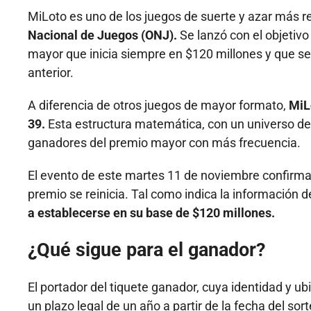
MiLoto es uno de los juegos de suerte y azar más r
Nacional de Juegos (ONJ).
Se lanzó con el objetiv
mayor que inicia siempre en $120 millones y que s
anterior.
A diferencia de otros juegos de mayor formato,
MiLo
39.
Esta estructura matemática, con un universo d
ganadores del premio mayor con más frecuencia.
El evento de este martes 11 de noviembre confirma l
premio se reinicia. Tal como indica la información de
a establecerse en su base de $120 millones.
¿Qué sigue para el ganador?
El portador del tiquete ganador, cuya identidad y u
un plazo legal de un año a partir de la fecha del so