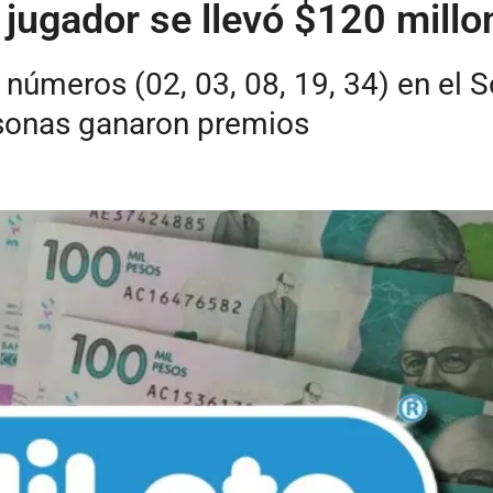
 jugador se llevó $120 mill
o números (02, 03, 08, 19, 34) en el 
sonas ganaron premios