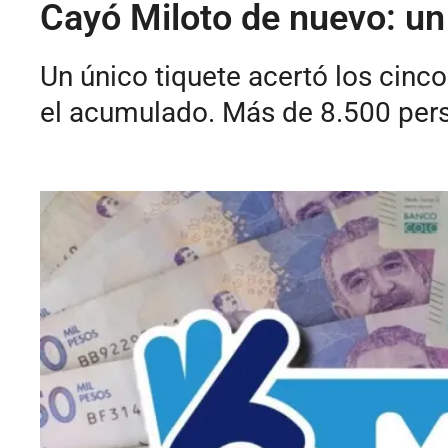
Cayó Miloto de nuevo: un
Un único tiquete acertó los cinc
el acumulado. Más de 8.500 per