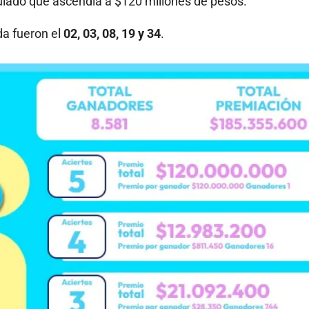
lado que ascendía a $120 millones de pesos.
da fueron el
02, 03, 08, 19 y 34
.