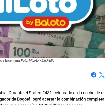
as a la semana
Foto: MiLoto y Blu Radio
Faceboo
X
ia. Durante el Sorteo #431, celebrado en la noche de e
ugador de Bogotá logró acertar la combinación completa