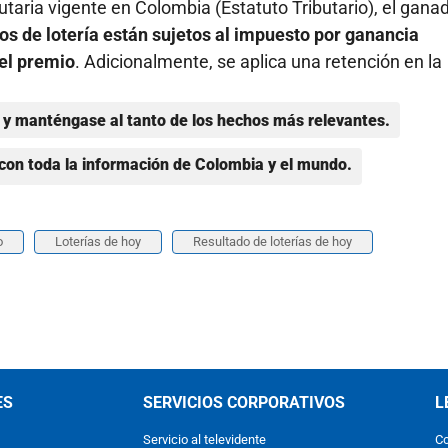
butaria vigente en Colombia (Estatuto Tributario), el gana
os de lotería están sujetos al impuesto por ganancia
del premio
. Adicionalmente, se aplica una retención en la
y manténgase al tanto de los hechos más relevantes.
con toda la información de Colombia y el mundo.
o
Loterías de hoy
Resultado de loterías de hoy
ES
SERVICIOS CORPORATIVOS
L
Servicio al televidente
Co