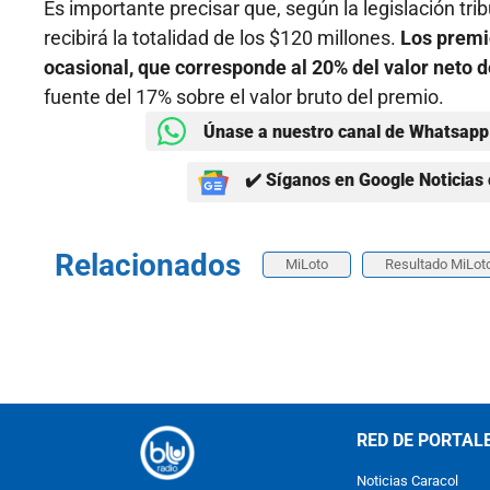
Es importante precisar que, según la legislación tri
recibirá la totalidad de los $120 millones.
Los premi
ocasional, que corresponde al 20% del valor neto 
fuente del 17% sobre el valor bruto del premio.
Únase a nuestro canal de Whatsapp 
✔️ Síganos en Google Noticias 
Relacionados
MiLoto
Resultado MiLot
RED DE PORTAL
Noticias Caracol