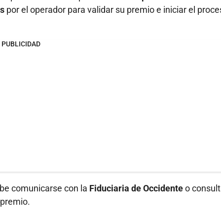
as
por el operador para validar su premio e iniciar el proc
PUBLICIDAD
ebe comunicarse con la
Fiduciaria de Occidente
o consult
 premio.