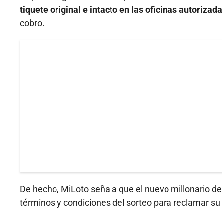
tiquete original e intacto en las oficinas autorizad
cobro.
De hecho, MiLoto señala que el nuevo millonario d
términos y condiciones del sorteo para reclamar su