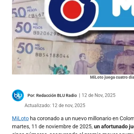
MiLoto juega cuatro dí
|
12 de Nov, 2025
Por:
Redacción BLU Radio
Actualizado: 12 de nov, 2025
MiLoto
ha coronado a un nuevo millonario en Colomb
martes, 11 de noviembre de 2025,
un afortunado j