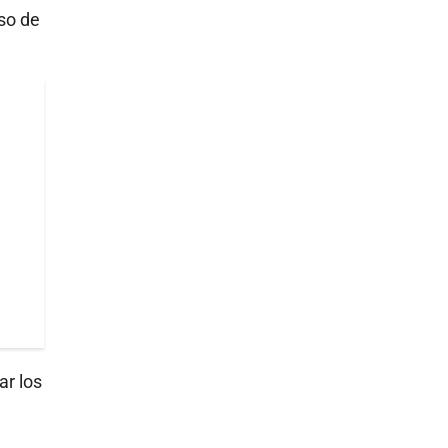
eso de
ar los