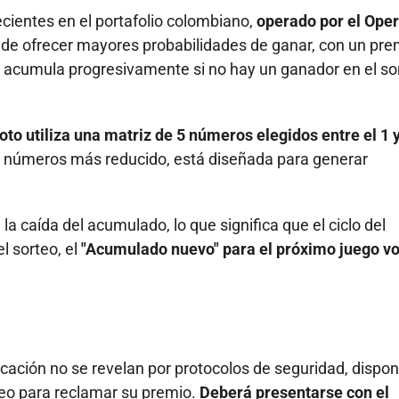
ecientes en el portafolio colombiano,
operado por el Ope
o de ofrecer mayores probabilidades de ganar, con un pre
e acumula progresivamente si no hay un ganador en el so
to utiliza una matriz de 5 números elegidos entre el 1 y
e números más reducido, está diseñada para generar
a caída del acumulado, lo que significa que el ciclo del
l sorteo, el
"Acumulado nuevo" para el próximo juego vo
bicación no se revelan por protocolos de seguridad, dispo
rteo para reclamar su premio.
Deberá presentarse con el