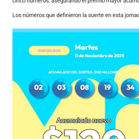
cinco números, asegurando el premio mayor acumu
Los números que definieron la suerte en esta jorna