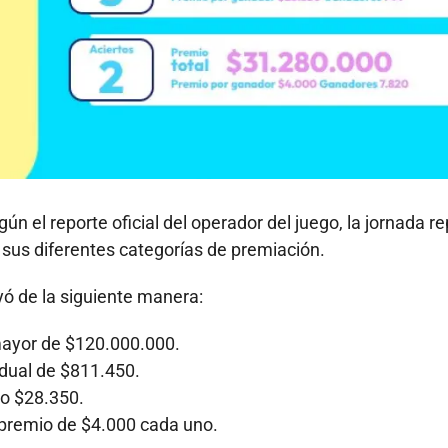
ún el reporte oficial del operador del juego, la jornada re
sus diferentes categorías de premiación.
yó de la siguiente manera:
mayor de $120.000.000.
dual de $811.450.
o $28.350.
premio de $4.000 cada uno.