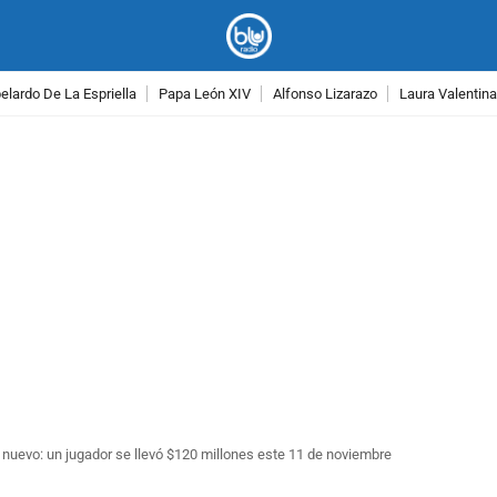
lardo De La Espriella
Papa León XIV
Alfonso Lizarazo
Laura Valentin
PUBLICIDAD
 nuevo: un jugador se llevó $120 millones este 11 de noviembre