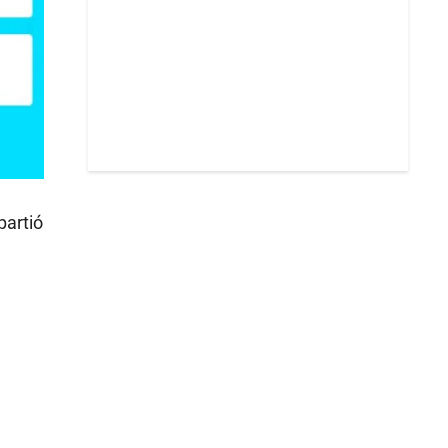
partió