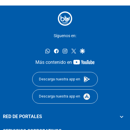
Síguenos en:
whatsapp
facebook
instagram
twitter
google
youtube-
Más contenido en
footer
Descarga nuestra app en
Descarga nuestra app en
RED DE PORTALES