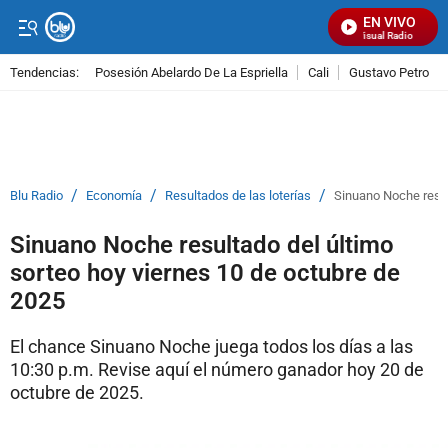
EN VIVO
Señal Visual Radio
Tendencias:
Posesión Abelardo De La Espriella
Cali
Gustavo Petro
PUBLICIDAD
/
/
/
Blu Radio
Economía
Resultados de las loterías
Sinuano Noche resul
Sinuano Noche resultado del último
sorteo hoy viernes 10 de octubre de
2025
El chance Sinuano Noche juega todos los días a las
10:30 p.m. Revise aquí el número ganador hoy 20 de
octubre de 2025.