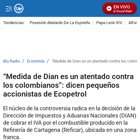
EN VIVO
Señal Visual Radio
Tendencias:
Posesión Abelardo De La Espriella
Papa León XIV
Alfons
PUBLICIDAD
/
/
Blu Radio
Economía
“Medida de Dian es un atentado contra los colomb
“Medida de Dian es un atentado contra
los colombianos”: dicen pequeños
accionistas de Ecopetrol
El núcleo de la controversia radica en la decisión de la
Dirección de Impuestos y Aduanas Nacionales (DIAN)
de cobrar el IVA por el combustible producido en la
Refinería de Cartagena (Reficar), ubicada en una zona
franca.