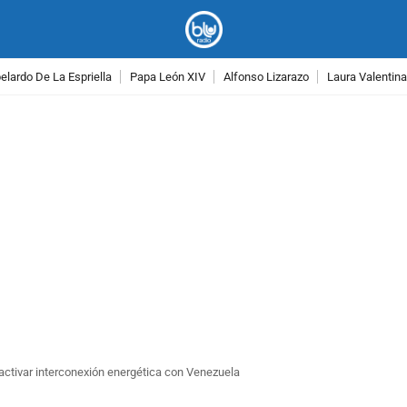
lardo De La Espriella
Papa León XIV
Alfonso Lizarazo
Laura Valentin
PUBLICIDAD
activar interconexión energética con Venezuela