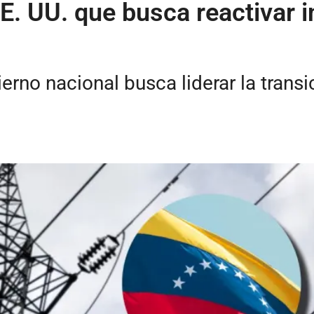
E. UU. que busca reactivar i
erno nacional busca liderar la transi