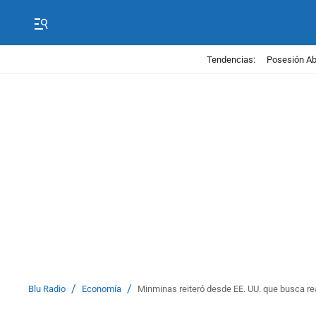
Tendencias:
Posesión Abe
/
/
Blu Radio
Economía
Minminas reiteró desde EE. UU. que busca re