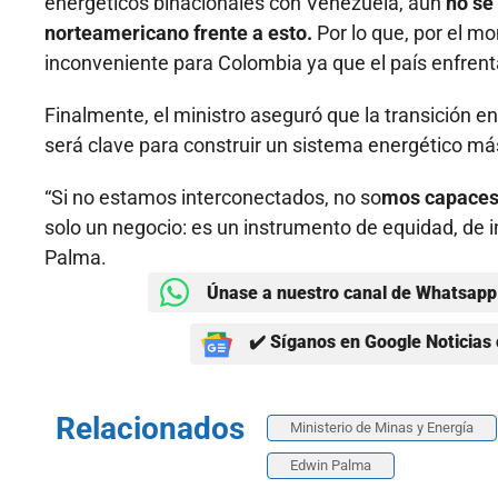
energéticos binacionales con Venezuela, aún
no se
norteamericano frente a esto.
Por lo que, por el m
inconveniente para Colombia ya que el país enfrenta
Finalmente, el ministro aseguró que la transición e
será clave para construir un sistema energético más 
“Si no estamos interconectados, no so
mos capaces 
solo un negocio: es un instrumento de equidad, de 
Palma.
Únase a nuestro canal de Whatsapp 
✔️ Síganos en Google Noticias 
Relacionados
Ministerio de Minas y Energía
Edwin Palma