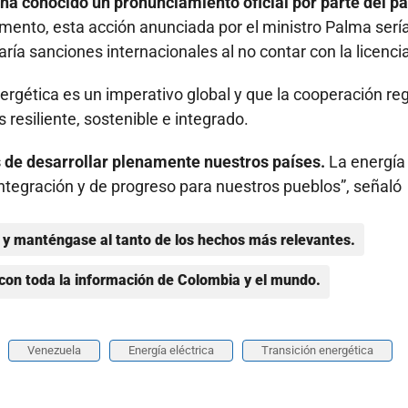
 ha conocido un pronunciamiento oficial por parte del pa
omento, esta acción anunciada por el ministro Palma serí
ría sanciones internacionales al no contar con la licenci
nergética es un imperativo global y que la cooperación re
resiliente, sostenible e integrado.
de desarrollar plenamente nuestros países.
La energía
integración y de progreso para nuestros pueblos”, señaló
y manténgase al tanto de los hechos más relevantes.
con toda la información de Colombia y el mundo.
Venezuela
Energía eléctrica
Transición energética