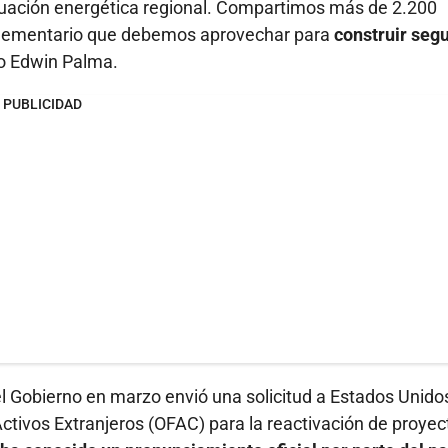
ecuación energética regional. Compartimos más de 2.200
mplementario que debemos aprovechar para
construir seg
ro Edwin Palma.
PUBLICIDAD
l Gobierno en marzo envió una solicitud a Estados Unido
 Activos Extranjeros (OFAC) para la reactivación de proyec