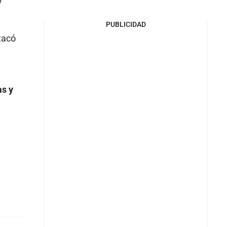
y
PUBLICIDAD
tacó
as y