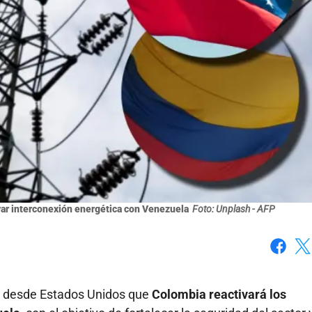
var interconexión energética con Venezuela
Foto: Unplash - AFP
Faceboo
X
ró desde Estados Unidos que
Colombia reactivará los