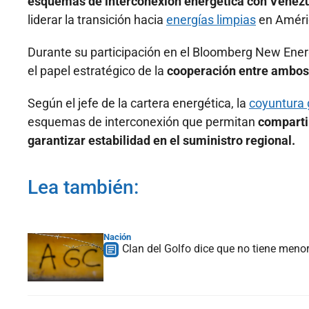
esquemas de interconexión energética con Venezu
liderar la transición hacia
energías limpias
en Améric
Durante su participación en el Bloomberg New Ene
el papel estratégico de la
cooperación entre ambos
Según el jefe de la cartera energética, la
coyuntura 
esquemas de interconexión que permitan
comparti
garantizar estabilidad en el suministro regional.
Lea también:
Nación
Clan del Golfo dice que no tiene menor