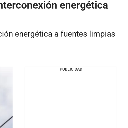
nterconexión energética
ción energética a fuentes limpias
PUBLICIDAD