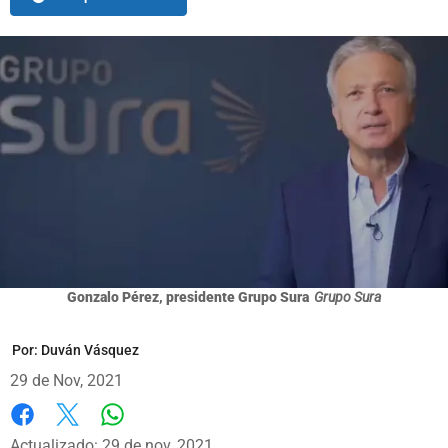
Gonzalo Pérez, presidente Grupo Sura
Grupo Sura
Por:
Duván Vásquez
29 de Nov, 2021
Whatsapp
Facebook
X
Actualizado: 29 de nov, 2021