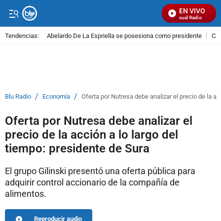
EN VIVO
Señal Visual Radio
Tendencias:
Abelardo De La Espriella se posesiona como presidente
Cal
PUBLICIDAD
/
/
Blu Radio
Economía
Oferta por Nutresa debe analizar el precio de la ac
Oferta por Nutresa debe analizar el
precio de la acción a lo largo del
tiempo: presidente de Sura
El grupo Gilinski presentó una oferta pública para
adquirir control accionario de la compañía de
alimentos.
Reproducir audio