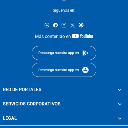
Síguenos en:
whatsapp
facebook
instagram
twitter
google
youtube-
Más contenido en
footer
Descarga nuestra app en
Descarga nuestra app en
RED DE PORTALES
SERVICIOS CORPORATIVOS
LEGAL