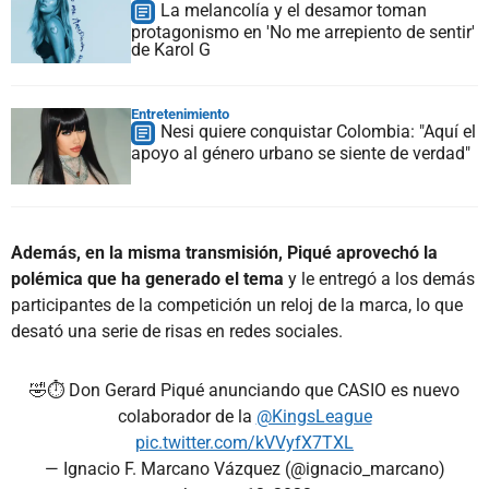
La melancolía y el desamor toman
protagonismo en 'No me arrepiento de sentir'
de Karol G
Entretenimiento
Nesi quiere conquistar Colombia: "Aquí el
apoyo al género urbano se siente de verdad"
Además, en la misma transmisión, Piqué aprovechó la
polémica que ha generado el tema
y le entregó a los demás
participantes de la competición un reloj de la marca, lo que
desató una serie de risas en redes sociales.
🤣⏱️ Don Gerard Piqué anunciando que CASIO es nuevo
colaborador de la
@KingsLeague
pic.twitter.com/kVVyfX7TXL
— Ignacio F. Marcano Vázquez (@ignacio_marcano)