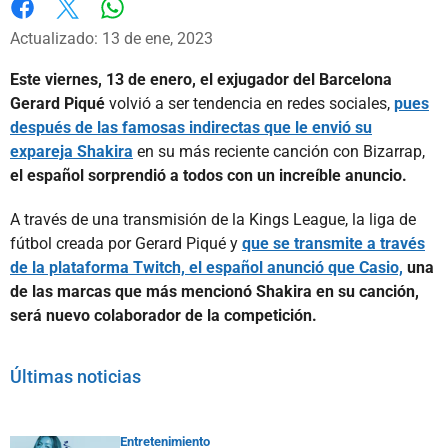
Whatsapp
Facebook
X
Actualizado: 13 de ene, 2023
Este viernes, 13 de enero, el exjugador del Barcelona
Gerard Piqué
volvió a ser tendencia en redes sociales,
pues
después de las famosas indirectas que le envió su
expareja Shakira
en su más reciente canción con Bizarrap,
el español sorprendió a todos con un increíble anuncio.
A través de una transmisión de la Kings League, la liga de
fútbol creada por Gerard Piqué y
que se transmite a través
de la plataforma Twitch, el español anunció que Casio,
una
de las marcas que más mencionó Shakira en su canción,
será nuevo colaborador de la competición.
Últimas noticias
Entretenimiento