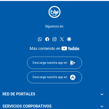
Síguenos en:
whatsapp
facebook
instagram
twitter
google
youtube-
Más contenido en
footer
Descarga nuestra app en
Descarga nuestra app en
RED DE PORTALES
SERVICIOS CORPORATIVOS