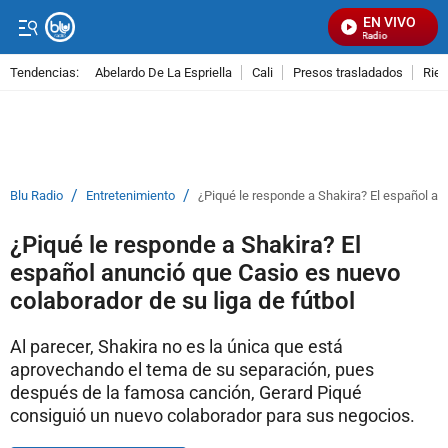
EN VIVO
Señal Visual Radio
Tendencias:
Abelardo De La Espriella
Cali
Presos trasladados
Rie
PUBLICIDAD
/
/
Blu Radio
Entretenimiento
¿Piqué le responde a Shakira? El español an
¿Piqué le responde a Shakira? El
español anunció que Casio es nuevo
colaborador de su liga de fútbol
Al parecer, Shakira no es la única que está
aprovechando el tema de su separación, pues
después de la famosa canción, Gerard Piqué
consiguió un nuevo colaborador para sus negocios.