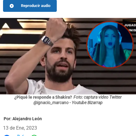
Reproducir audio
¿Piqué le responde a Shakira?
Foto: captura video Twitter
@ignacio_marcano - Youtube Bizarrap
Por:
Alejandro León
13 de Ene, 2023