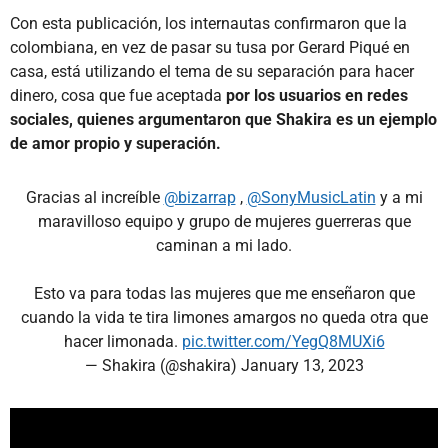
Con esta publicación, los internautas confirmaron que la
colombiana, en vez de pasar su tusa por Gerard Piqué en
casa, está utilizando el tema de su separación para hacer
dinero, cosa que fue aceptada
por los usuarios en redes
sociales, quienes argumentaron que Shakira es un ejemplo
de amor propio y superación.
Gracias al increíble
@bizarrap
,
@SonyMusicLatin
y a mi
maravilloso equipo y grupo de mujeres guerreras que
caminan a mi lado.
Esto va para todas las mujeres que me enseñaron que
cuando la vida te tira limones amargos no queda otra que
hacer limonada.
pic.twitter.com/YegQ8MUXi6
— Shakira (@shakira)
January 13, 2023