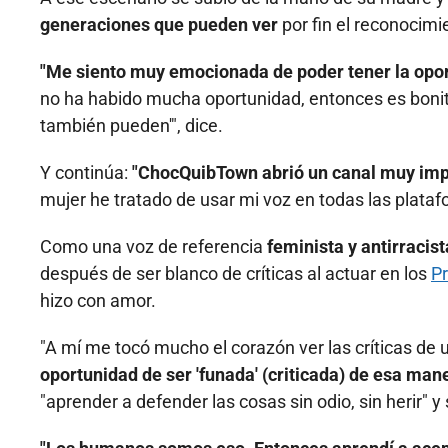
generaciones que pueden ver
por fin el reconocim
"Me siento muy emocionada de poder tener la opor
no ha habido mucha oportunidad, entonces es bonit
también pueden'", dice.
Y continúa:
"ChocQuibTown abrió un canal muy impo
mujer he tratado de usar mi voz en todas las plataf
Como una voz de referencia
feminista y antirraci
después de ser blanco de críticas al actuar en los
Pr
hizo con amor.
"A mí me tocó mucho el corazón ver las críticas d
oportunidad de ser 'funada' (criticada) de esa mane
"aprender a defender las cosas sin odio, sin herir"