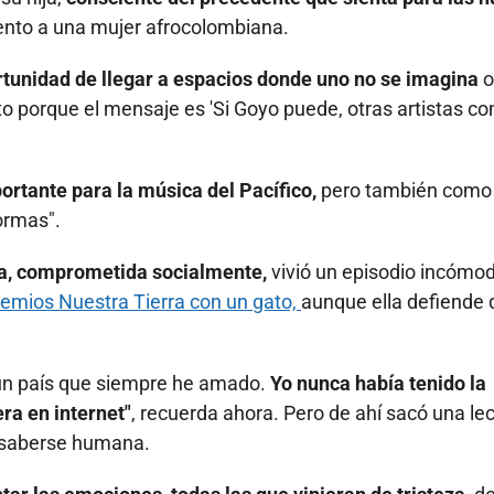
iento a una mujer afrocolombiana.
tunidad de llegar a espacios donde uno no se imagina
o
o porque el mensaje es 'Si Goyo puede, otras artistas c
rtante para la música del Pacífico,
pero también como
ormas".
sta, comprometida socialmente,
vivió un episodio incómo
emios Nuestra Tierra con un gato,
aunque ella defiende 
e un país que siempre he amado.
Yo nunca había tenido la
ra en internet"
, recuerda ahora. Pero de ahí sacó una lec
 y saberse humana.