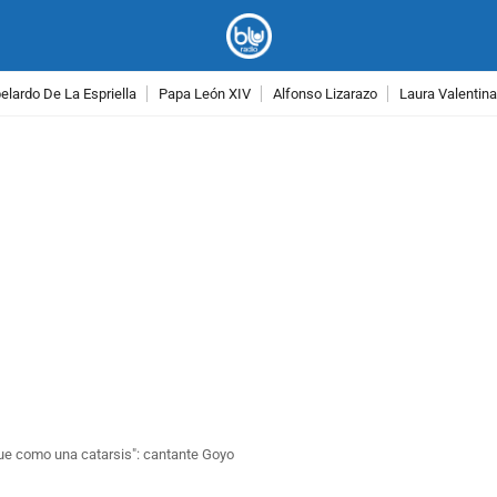
lardo De La Espriella
Papa León XIV
Alfonso Lizarazo
Laura Valentin
PUBLICIDAD
a fue como una catarsis": cantante Goyo