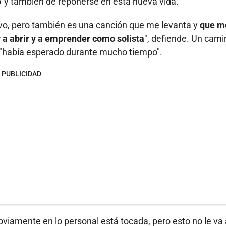
'
y también de reponerse en esta nueva vida.
vo, pero también es una canción que me levanta y
que m
 a abrir y a emprender como solista
", defiende. Un cami
 "había esperado durante mucho tiempo".
PUBLICIDAD
viamente en lo personal está tocada, pero esto no le va 