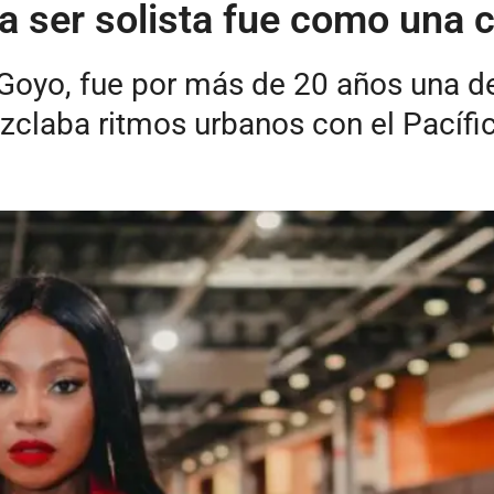
r a ser solista fue como una 
oyo, fue por más de 20 años una de 
claba ritmos urbanos con el Pacífic