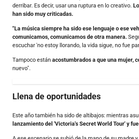
derribar. Es decir, usar una ruptura en lo creativo.
Lo
han sido muy criticadas.
"La música siempre ha sido ese lenguaje o ese ve
comunicamos, comunicamos de otra manera.
Segu
escuchar 'no estoy llorando, la vida sigue, no fue pa
Tampoco están
acostumbrados a que una mujer, co
nuevo".
Llena de oportunidades
Este año también ha sido de altibajos: mientras as
lanzamiento del 'Victoria's Secret World Tour' y 
A ese escenario se subió de la mano de su madre y 