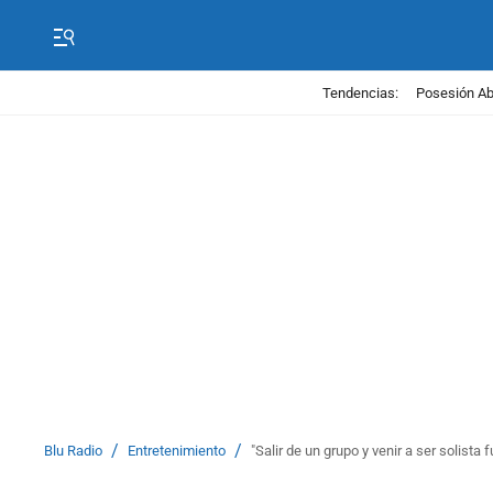
Tendencias:
Posesión Abe
/
/
Blu Radio
Entretenimiento
"Salir de un grupo y venir a ser solist