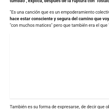
tumbao", explica, después de la ruptura con 'Tostao
"Es una canción que es un empoderamiento colecti
hace estar consciente y segura del camino que voy
"con muchos matices" pero que también era el que
También es su forma de expresarse, de decir que ob