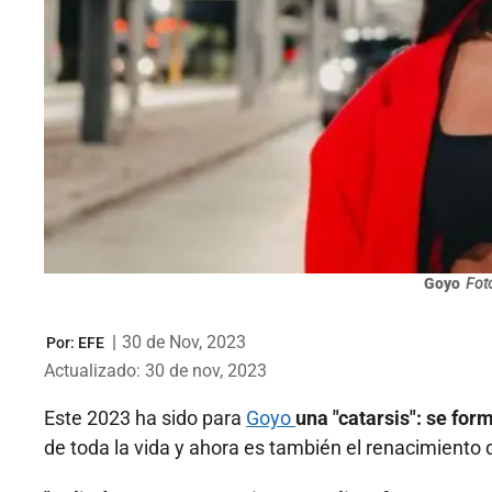
Goyo
Fot
|
30 de Nov, 2023
Por:
EFE
Actualizado: 30 de nov, 2023
Este 2023 ha sido para
Goyo
una "catarsis": se fo
de toda la vida y ahora es también el renacimiento d