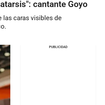
catarsis": cantante Goyo
las caras visibles de
o.
PUBLICIDAD