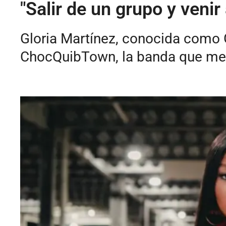
"Salir de un grupo y veni
Gloria Martínez, conocida como G
ChocQuibTown, la banda que mez