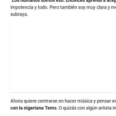
"Los humanos somos eso. Entonces aprendí a acepta
impotencia y todo. Pero también soy muy clara y me
subraya.
Ahora quiere centrarse en hacer música y pensar 
con la nigeriana Tems.
O quizás con algún artista 