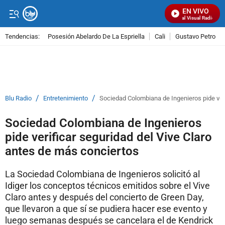
EN VIVO
Señal Visual Radio
Tendencias:
Posesión Abelardo De La Espriella
Cali
Gustavo Petro
PUBLICIDAD
/
/
Blu Radio
Entretenimiento
Sociedad Colombiana de Ingenieros pide veri
Sociedad Colombiana de Ingenieros
pide verificar seguridad del Vive Claro
antes de más conciertos
La Sociedad Colombiana de Ingenieros solicitó al
Idiger los conceptos técnicos emitidos sobre el Vive
Claro antes y después del concierto de Green Day,
que llevaron a que sí se pudiera hacer ese evento y
luego semanas después se cancelara el de Kendrick