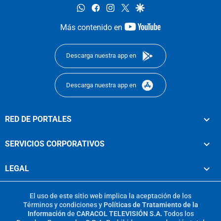
whatsapp
facebook
instagram
twitter
google
youtube-
Más contenido en
footer
Descarga nuestra app en
Descarga nuestra app en
RED DE PORTALES
SERVICIOS CORPORATIVOS
LEGAL
El uso de este sitio web implica la aceptación de los
Términos y condiciones
y
Políticas de Tratamiento de la
Información
de
CARACOL TELEVISIÓN S.A.
Todos los