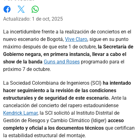
Whatsapp
Facebook
X
Actualizado: 1 de oct, 2025
La incertidumbre frente a la realización de conciertos en el
nuevo escenario de Bogotá,
Vive Claro
, sigue en su punto
máximo después de que este 1 de octubre,
la Secretaría de
Gobierno negara, en primera instancia, llevar a cabo el
show de la banda
Guns and Roses
programado para el
próximo 7 de octubre.
La Sociedad Colombiana de Ingenieros (SCI)
ha intentado
hacer seguimiento a la revisión de las condiciones
estructurales y de seguridad de este escenario.
Ante la
cancelación del concierto del rapero estadounidense
Kendrick Lamar
, la SCI solicitó al Instituto Distrital de
Gestión de Riesgos y Cambio Climático (Idiger)
acceso
completo y oficial a los documentos técnicos
que certifican
la estabilidad estructural del montaje.