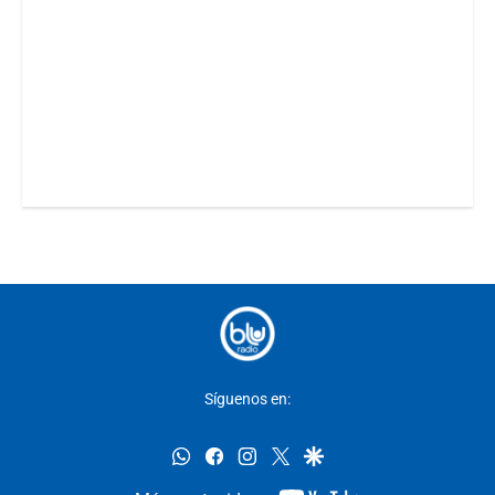
Síguenos en:
whatsapp
facebook
instagram
twitter
google