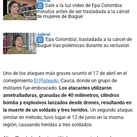
Judicial
Sale a la luz video de Epa Colombia
minutos antes de ser trasladada a la cárcel
de mujeres de Ibagué
Judicial
‘Epa Colombia’, trasladada a la cárcel de
Ibagué tras polémicas durante su reclusión
Uno de los ataques más graves ocurrió el 17 de abril en el
corregimiento
El Plateado,
Cauca, donde un grupo de
militares fue emboscado.
Los atacantes utilizaron
ametralladoras, granadas de 40 milímetros, cilindros
bomba y explosivos lanzados desde drones, resultando en
la muerte de un soldado y tres heridos.
Un segundo ataque,
similar en método, tuvo lugar el 12 de junio en la misma
región, causando heridas a tres soldados.