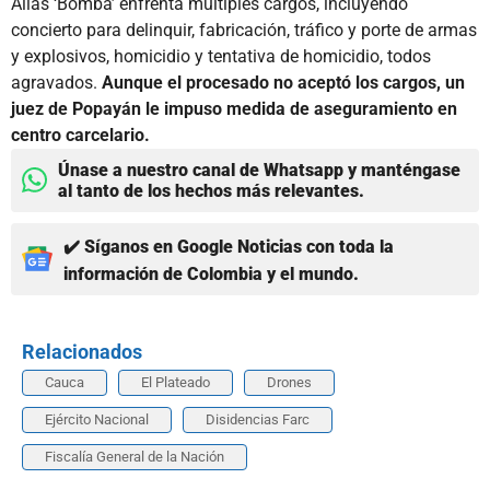
Alias ‘Bomba’ enfrenta múltiples cargos, incluyendo
concierto para delinquir, fabricación, tráfico y porte de armas
y explosivos, homicidio y tentativa de homicidio, todos
agravados.
Aunque el procesado no aceptó los cargos, un
juez de Popayán le impuso medida de aseguramiento en
centro carcelario.
Únase a nuestro canal de Whatsapp y manténgase
al tanto de los hechos más relevantes.
✔️ Síganos en Google Noticias con toda la
información de Colombia y el mundo.
Relacionados
Cauca
El Plateado
Drones
Ejército Nacional
Disidencias Farc
Fiscalía General de la Nación