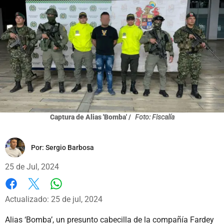
Captura de Alias 'Bomba' /
Foto: Fiscalía
Por:
Sergio Barbosa
25 de Jul, 2024
Whatsapp
Facebook
X
Actualizado: 25 de jul, 2024
Alias ‘Bomba’, un presunto cabecilla de la compañía Fardey