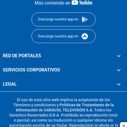
youtube-
Más contenido en
footer
Descarga nuestra app en
Descarga nuestra app en
RED DE PORTALES
SERVICIOS CORPORATIVOS
LEGAL
El uso de este sitio web implica la aceptación de los
Términos y condiciones
y
Políticas de Tratamiento de la
Información
de
CARACOL TELEVISIÓN S.A.
Todos los
Derechos Reservados D.R.A. Prohibida su reproducción total
o parcial, así como su traducción a cualquier idioma sin
autorización escrita de su titular. Reproduction in whole or in