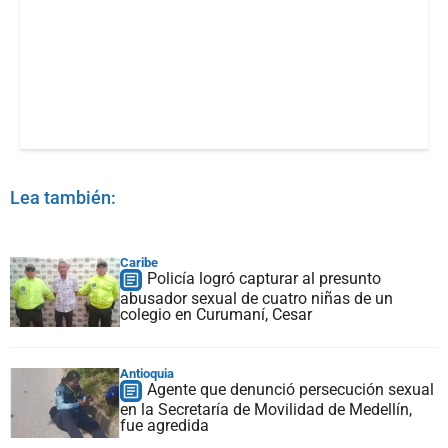
Lea también:
Caribe
Policía logró capturar al presunto
abusador sexual de cuatro niñas de un
colegio en Curumaní, Cesar
Antioquia
Agente que denunció persecución sexual
en la Secretaría de Movilidad de Medellín,
fue agredida