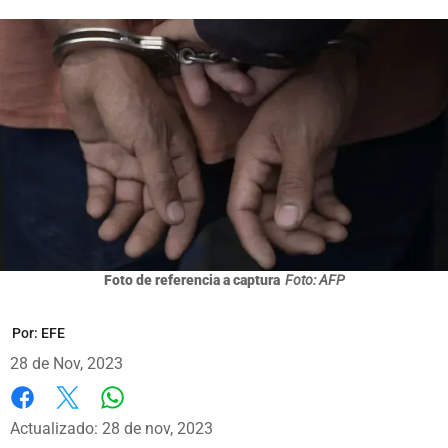
Foto de referencia a captura
Foto: AFP
Por:
EFE
28 de Nov, 2023
Whatsapp
Facebook
X
Actualizado: 28 de nov, 2023