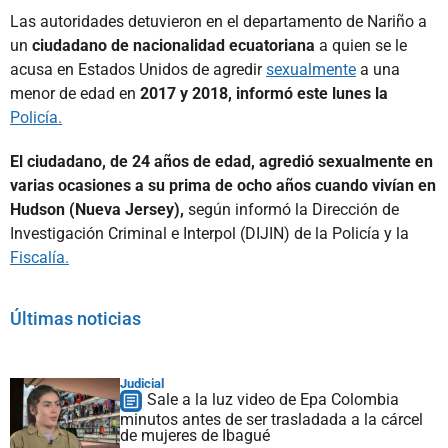
Las autoridades detuvieron en el departamento de Nariño a
un
ciudadano de nacionalidad ecuatoriana
a quien se le
acusa en Estados Unidos de agredir
sexualmente
a una
menor de edad en
2017 y 2018, informó este lunes la
Policía.
El ciudadano, de 24 años de edad, agredió sexualmente en
varias ocasiones a su prima de ocho años cuando vivían en
Hudson (Nueva Jersey),
según informó la Dirección de
Investigación Criminal e Interpol (DIJIN) de la Policía y la
Fiscalía.
Últimas noticias
Judicial
Sale a la luz video de Epa Colombia
minutos antes de ser trasladada a la cárcel
de mujeres de Ibagué