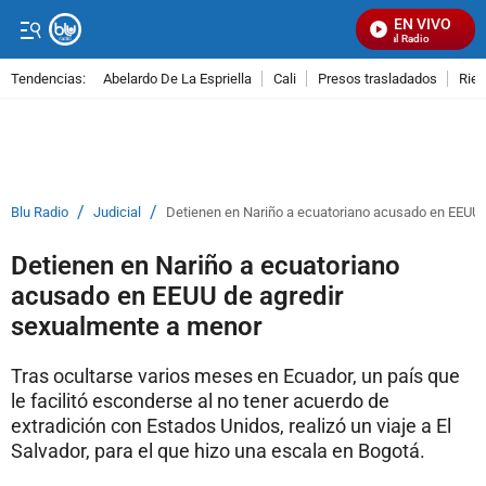
EN VIVO
Señal Visual Radio
Tendencias:
Abelardo De La Espriella
Cali
Presos trasladados
Rie
PUBLICIDAD
/
/
Blu Radio
Judicial
Detienen en Nariño a ecuatoriano acusado en EEUU 
Detienen en Nariño a ecuatoriano
acusado en EEUU de agredir
sexualmente a menor
Tras ocultarse varios meses en Ecuador, un país que
le facilitó esconderse al no tener acuerdo de
extradición con Estados Unidos, realizó un viaje a El
Salvador, para el que hizo una escala en Bogotá.