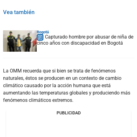
Vea también
Bogotá
Capturado hombre por abusar de niña de
cinco años con discapacidad en Bogotá
La OMM recuerda que si bien se trata de fenómenos
naturales, éstos se producen en un contexto de cambio
climático causado por la acción humana que está
aumentando las temperaturas globales y produciendo más
fenómenos climáticos extremos.
PUBLICIDAD