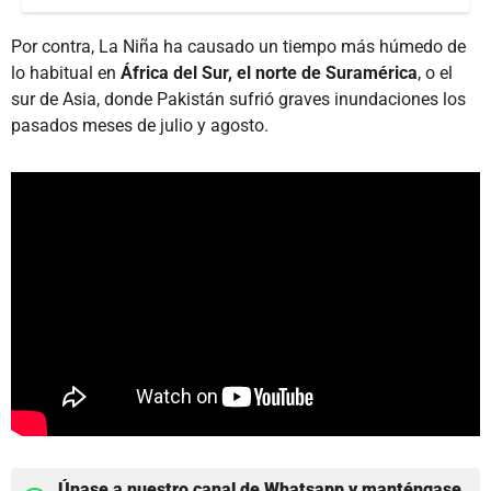
Por contra, La Niña ha causado un tiempo más húmedo de
lo habitual en
África del Sur, el norte de Suramérica
, o el
sur de Asia, donde Pakistán sufrió graves inundaciones los
pasados meses de julio y agosto.
Únase a nuestro canal de Whatsapp y manténgase