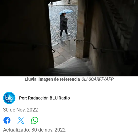
Lluvia, imagen de referencia
OLI SCARFF/AFP
Por:
Redacción BLU Radio
30 de Nov, 2022
Whatsapp
Facebook
X
Actualizado: 30 de nov, 2022