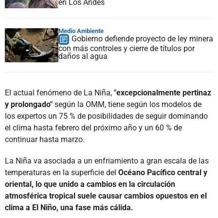
en Los Andes
Medio Ambiente
Gobierno defiende proyecto de ley minera
con más controles y cierre de títulos por
daños al agua
El actual fenómeno de La Niña,
"excepcionalmente pertinaz
y prolongado"
según la OMM, tiene según los modelos de
los expertos un 75 % de posibilidades de seguir dominando
el clima hasta febrero del próximo año y un 60 % de
continuar hasta marzo.
La Niña va asociada a un enfriamiento a gran escala de las
temperaturas en la superficie del
Océano Pacífico central y
oriental, lo que unido a cambios en la circulación
atmosférica tropical suele causar cambios opuestos en el
clima a El Niño, una fase más cálida.