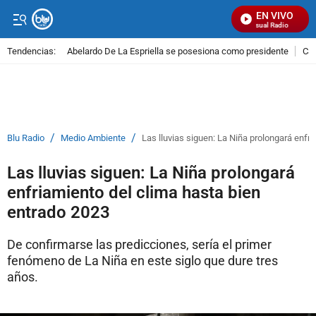
EN VIVO
Señal Visual Radio
Tendencias:
Abelardo De La Espriella se posesiona como presidente
Cal
PUBLICIDAD
/
/
Blu Radio
Medio Ambiente
Las lluvias siguen: La Niña prolongará enfr
Las lluvias siguen: La Niña prolongará
enfriamiento del clima hasta bien
entrado 2023
De confirmarse las predicciones, sería el primer
fenómeno de La Niña en este siglo que dure tres
años.