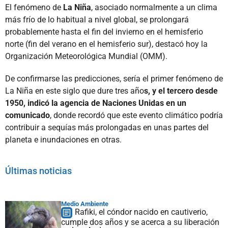
El fenómeno de
La Niña
, asociado normalmente a un clima
más frío de lo habitual a nivel global, se prolongará
probablemente hasta el fin del invierno en el hemisferio
norte (fin del verano en el hemisferio sur), destacó hoy la
Organización Meteorológica Mundial (OMM).
De confirmarse las predicciones, sería el primer fenómeno de
La Niña en este siglo que dure tres año
s, y el tercero desde
1950, indicó la agencia de Naciones Unidas en un
comunicado
, donde recordó que este evento climático podría
contribuir a sequías más prolongadas en unas partes del
planeta e inundaciones en otras.
Últimas noticias
Medio Ambiente
Rafiki, el cóndor nacido en cautiverio,
cumple dos años y se acerca a su liberación